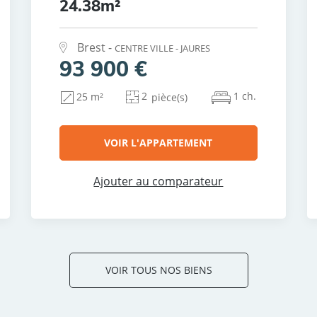
24.38m²
Brest -
CENTRE VILLE - JAURES
93 900 €
2
1 ch.
25 m²
pièce(s)
VOIR L'APPARTEMENT
Ajouter au comparateur
VOIR TOUS NOS BIENS