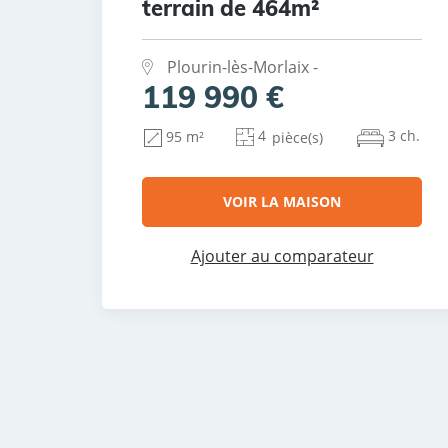
terrain de 464m²
Plourin-lès-Morlaix -
119 990 €
4
3 ch.
95 m²
pièce(s)
VOIR LA MAISON
Ajouter au comparateur