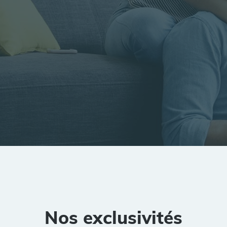
tion
Rayon
Pièces
Budget
Nos exclusivités