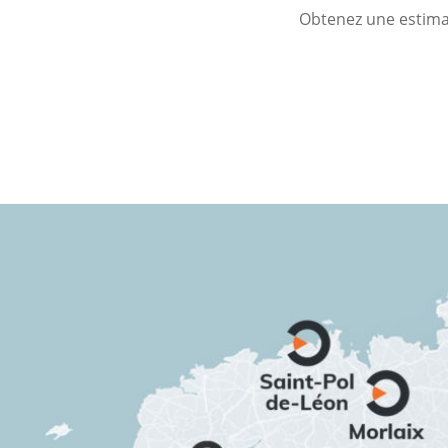
Obtenez une estimat