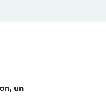
on, un