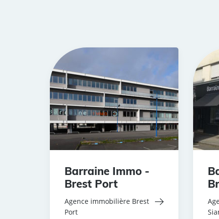
Barraine Immo -
Ba
Brest Port
Br
Agence immobilière Brest
Age
Port
Si