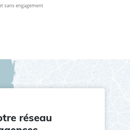
t et sans engagement
tre réseau
agences