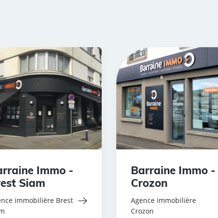
rraine Immo -
Barraine Immo -
est Siam
Crozon
nce immobilière Brest
Agence immobilière
am
Crozon