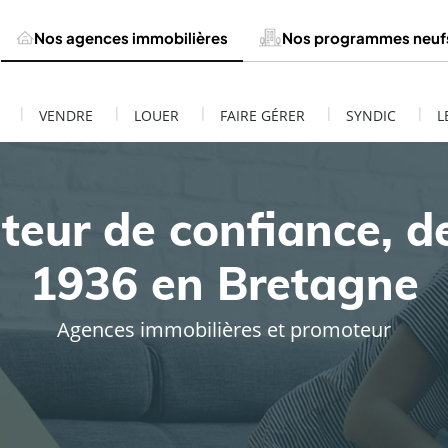
Nos agences immobilières
Nos programmes neuf
|
|
|
|
|
VENDRE
LOUER
FAIRE GÉRER
SYNDIC
L
teur de confiance, d
1936 en Bretagne
Agences immobilières et promoteur
ESTIMATION DE MON BIEN