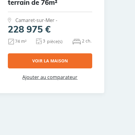
terrain de 76m²
Camaret-sur-Mer -
228 975 €
3
2 ch.
74 m²
pièce(s)
VOIR LA MAISON
Ajouter au comparateur