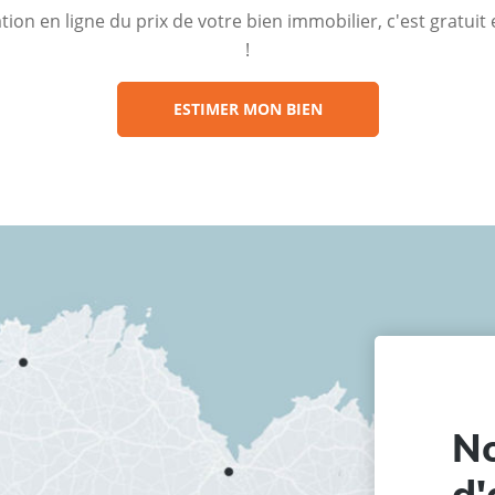
ion en ligne du prix de votre bien immobilier, c'est gratui
!
ESTIMER MON BIEN
No
d'