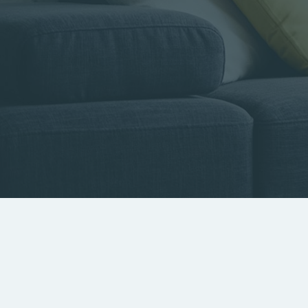
Type de bien
Localisa
Rechercher par référence