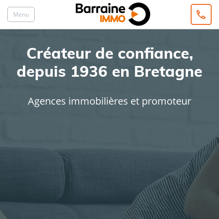
Menu
Créateur de confiance,
depuis 1936 en Bretagne
Agences immobilières et promoteur
ACHAT
LOCATION
Type de bien
Localisation