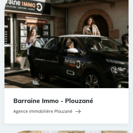
Barraine Immo - Plouzané
Agence immobilière Plouzané