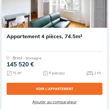
Appartement 4 pièces, 74.5m²
Brest -
Montaigne
145 520 €
4
2 ch.
75 m²
pièce(s)
VOIR L'APPARTEMENT
Ajouter au comparateur