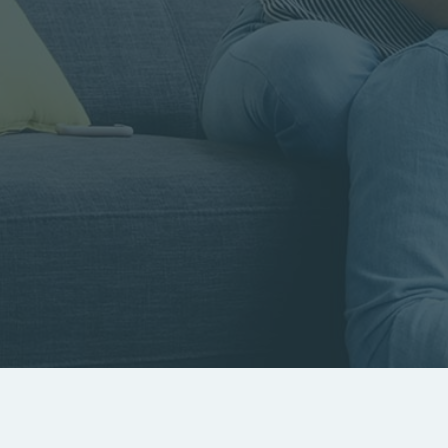
Rayon
Pièces
Budget
RECHERCHER
Rechercher par référence