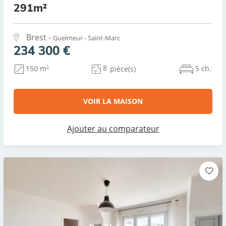
291m²
Brest -
Guelmeur - Saint-Marc
234 300 €
8
5 ch.
150 m²
pièce(s)
VOIR LA MAISON
Ajouter au comparateur