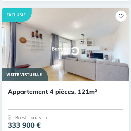
EXCLUSIF
VISITE VIRTUELLE
Appartement 4 pièces, 121m²
Brest -
KERINOU
333 900 €