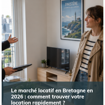
Le marché locatif en Bretagne en
2026 : comment trouver votre
location rapidement ?