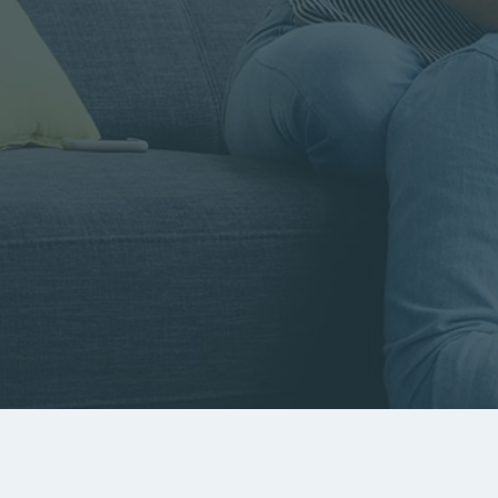
Rayon
Pièces
Budget
RECHERCHER
Rechercher par référence