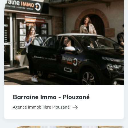
Barraine Immo - Plouzané
Agence immobilière Plouzané