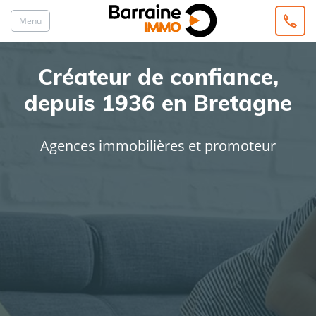
Menu
Créateur de confiance,
depuis 1936 en Bretagne
Agences immobilières et promoteur
ACHAT
LOCATION
Type de bien
Localisation