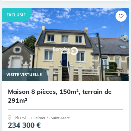
EXCLUSIF
VISITE VIRTUELLE
Maison 8 pièces, 150m², terrain de
291m²
Brest -
Guelmeur - Saint-Marc
234 300 €