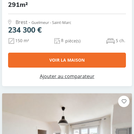
291m²
Brest -
Guelmeur - Saint-Marc
234 300 €
8
5 ch.
150 m²
pièce(s)
VOIR LA MAISON
Ajouter au comparateur