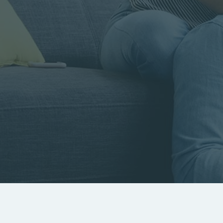
Rayon
Pièces
Budget
RECHERCHER
Rechercher par référence