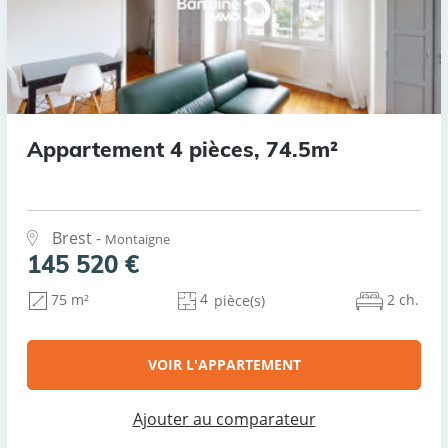
Appartement 4 pièces, 74.5m²
Brest -
Montaigne
145 520 €
4
2 ch.
75 m²
pièce(s)
VOIR L'APPARTEMENT
Ajouter au comparateur