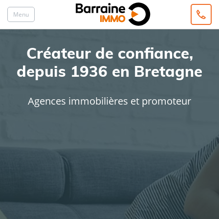
Menu
Créateur de confiance,
depuis 1936 en Bretagne
Agences immobilières et promoteur
ACHAT
LOCATION
Type de bien
Localisation