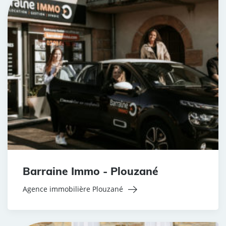
Barraine Immo - Plouzané
Agence immobilière Plouzané