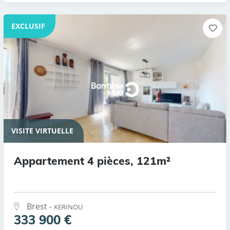
EXCLUSIF
VISITE VIRTUELLE
Appartement 4 pièces, 121m²
Brest -
KERINOU
333 900 €