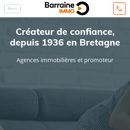
Menu
Créateur de confiance,
depuis 1936 en Bretagne
Agences immobilières et promoteur
ACHAT
LOCATION
Type de bien
Localisation