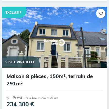
EXCLUSIF
VISITE VIRTUELLE
Maison 8 pièces, 150m², terrain de
291m²
Brest -
Guelmeur - Saint-Marc
234 300 €