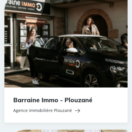
Barraine Immo - Plouzané
Agence immobilière Plouzané