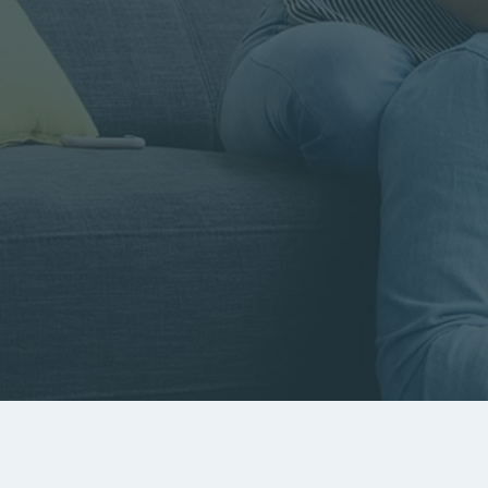
Rayon
Pièces
Budget
RECHERCHER
Rechercher par référence