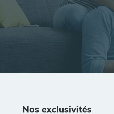
tion
Rayon
Pièces
Budget
Nos exclusivités