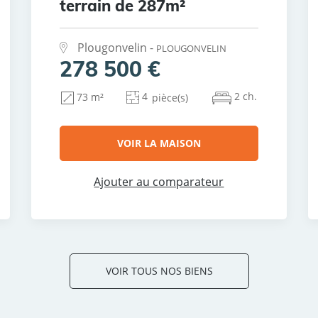
terrain de 287m²
Plougonvelin -
PLOUGONVELIN
278 500 €
4
2 ch.
73 m²
pièce(s)
VOIR LA MAISON
Ajouter au comparateur
VOIR TOUS NOS BIENS