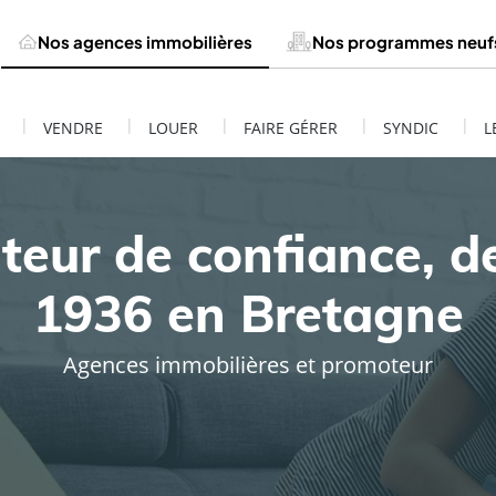
Nos agences immobilières
Nos programmes neuf
|
|
|
|
|
VENDRE
LOUER
FAIRE GÉRER
SYNDIC
L
teur de confiance, d
1936 en Bretagne
Agences immobilières et promoteur
ESTIMATION DE MON BIEN