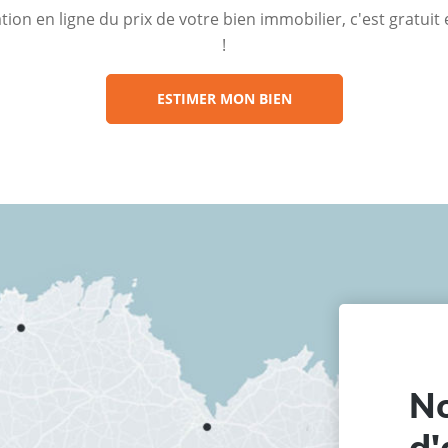
ion en ligne du prix de votre bien immobilier, c'est gratui
!
ESTIMER MON BIEN
No
d'