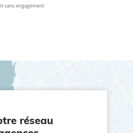
t et sans engagement
tre réseau
agences