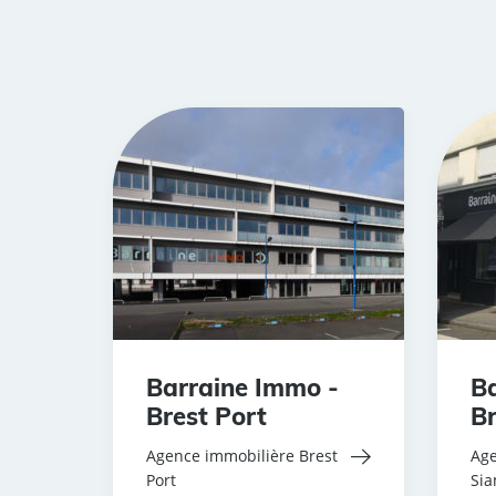
Barraine Immo -
Ba
Brest Port
Br
Agence immobilière Brest
Age
Port
Si