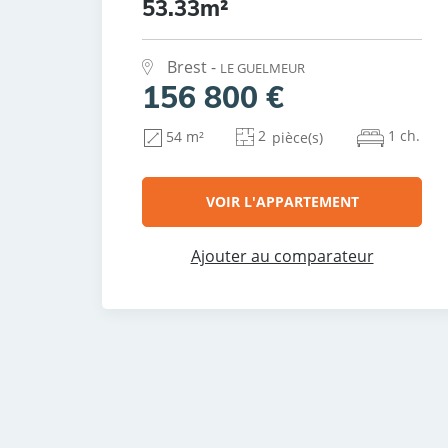
53.33m²
Brest -
LE GUELMEUR
156 800 €
2
1 ch.
54 m²
pièce(s)
VOIR L'APPARTEMENT
Ajouter au comparateur