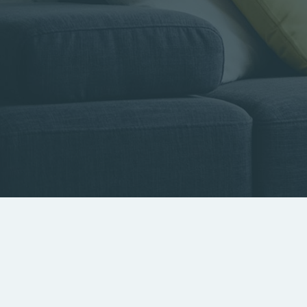
Type de bien
Localisa
Rechercher par référence