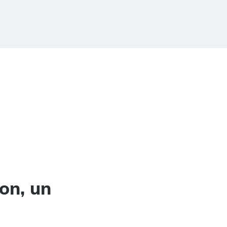
on, un