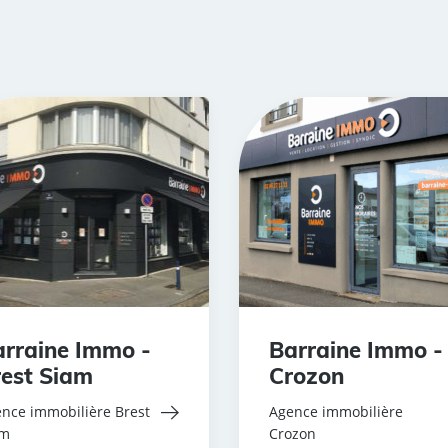
rraine Immo -
Barraine Immo -
est Siam
Crozon
nce immobilière Brest
Agence immobilière
am
Crozon