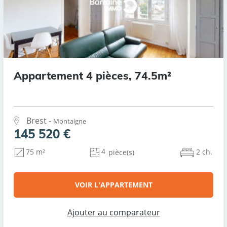
Appartement 4 pièces, 74.5m²
Brest -
Montaigne
145 520 €
4
2 ch.
75 m²
pièce(s)
VOIR L'APPARTEMENT
Ajouter au comparateur