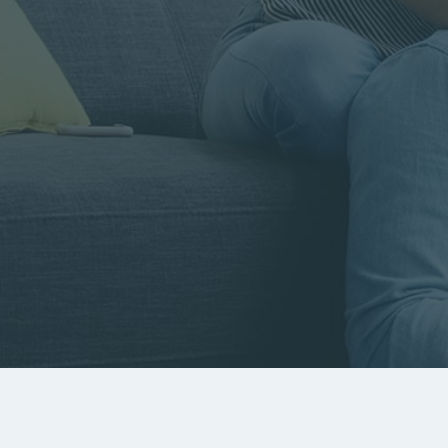
Rayon
Pièces
Budget
RECHERCHER
Rechercher par référence