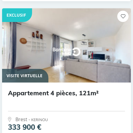
EXCLUSIF
VISITE VIRTUELLE
Appartement 4 pièces, 121m²
Brest -
KERINOU
333 900 €