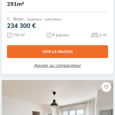
291m²
Brest -
Guelmeur - Saint-Marc
234 300 €
8
5 ch.
150 m²
pièce(s)
VOIR LA MAISON
Ajouter au comparateur