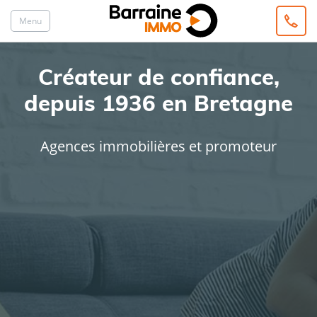
Menu
Créateur de confiance,
depuis 1936 en Bretagne
Agences immobilières et promoteur
ACHAT
LOCATION
Type de bien
Localisation