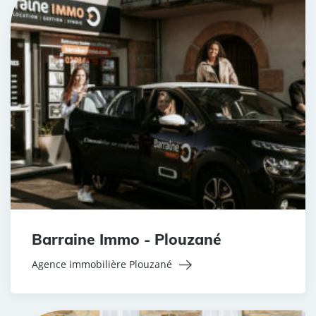
Barraine Immo - Plouzané
Agence immobilière Plouzané