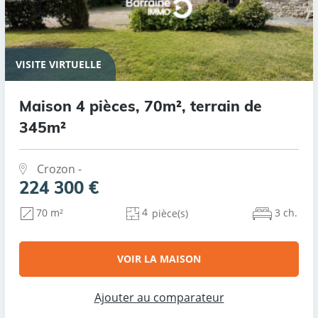
VISITE VIRTUELLE
Maison 4 pièces, 70m², terrain de
345m²
Crozon -
224 300 €
4
3 ch.
70 m²
pièce(s)
VOIR LA MAISON
Ajouter au comparateur