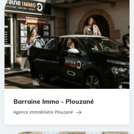
Barraine Immo - Plouzané
Agence immobilière Plouzané