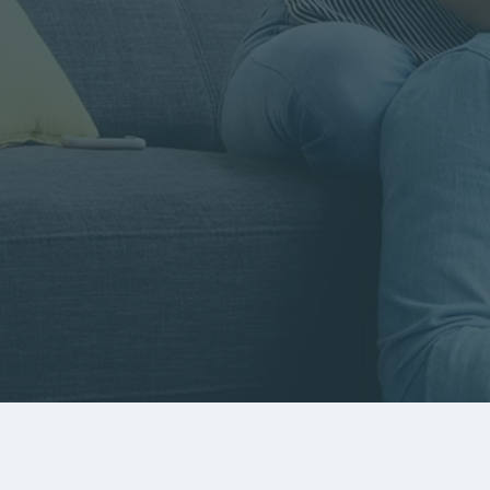
Rayon
Pièces
Budget
RECHERCHER
Rechercher par référence