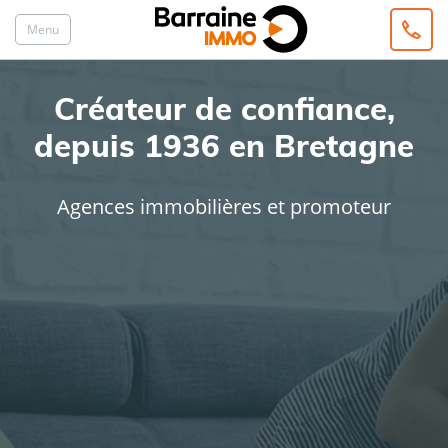
Menu
Créateur de confiance,
depuis 1936 en Bretagne
Agences immobilières et promoteur
ACHAT
LOCATION
Type de bien
Localisation