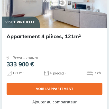
VISITE VIRTUELLE
Appartement 4 pièces, 121m²
Brest -
KERINOU
333 900 €
4
3 ch.
121 m²
pièce(s)
VOIR L'APPARTEMENT
Ajouter au comparateur