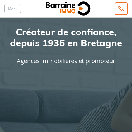
Menu
Créateur de confiance,
depuis 1936 en Bretagne
Agences immobilières et promoteur
ACHAT
LOCATION
Type de bien
Localisation