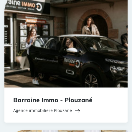
Barraine Immo - Plouzané
Agence immobilière Plouzané