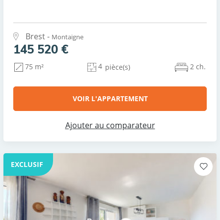
Brest -
Montaigne
145 520 €
4
2 ch.
75 m²
pièce(s)
VOIR L'APPARTEMENT
Ajouter au comparateur
EXCLUSIF