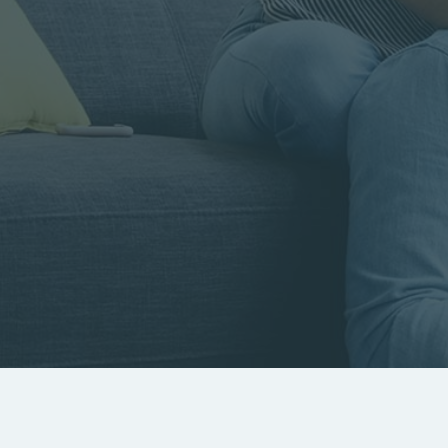
Rayon
Pièces
Budget
RECHERCHER
Rechercher par référence