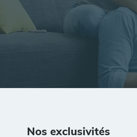
tion
Rayon
Pièces
Budget
Nos exclusivités