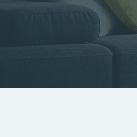
Type de bien
Localisa
Rechercher par référence