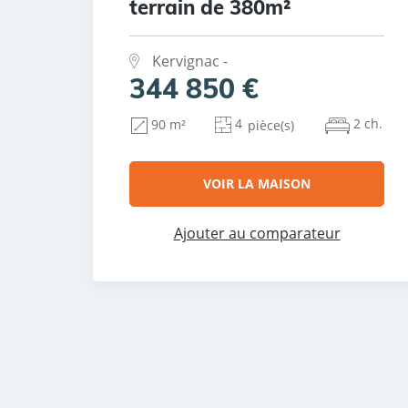
terrain de 380m²
Kervignac -
344 850 €
4
2 ch.
90 m²
pièce(s)
VOIR LA MAISON
Ajouter au comparateur