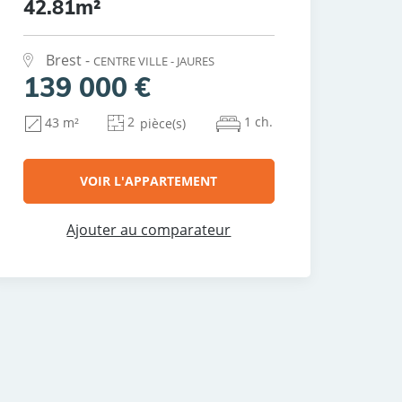
42.81m²
Brest -
CENTRE VILLE - JAURES
139 000 €
2
1 ch.
43 m²
pièce(s)
VOIR L'APPARTEMENT
Ajouter au comparateur