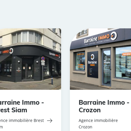
rraine Immo -
Barraine Immo -
est Siam
Crozon
nce immobilière Brest
Agence immobilière
am
Crozon