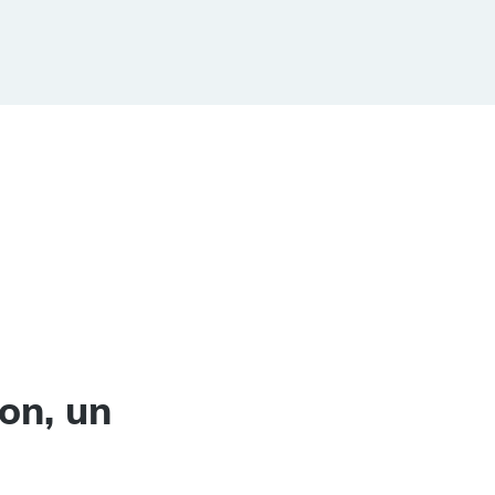
on, un