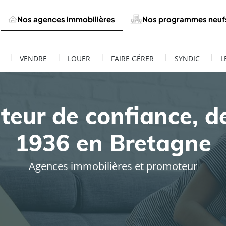
Nos agences immobilières
Nos programmes neuf
|
|
|
|
|
VENDRE
LOUER
FAIRE GÉRER
SYNDIC
L
teur de confiance, d
1936 en Bretagne
Agences immobilières et promoteur
ESTIMATION DE MON BIEN