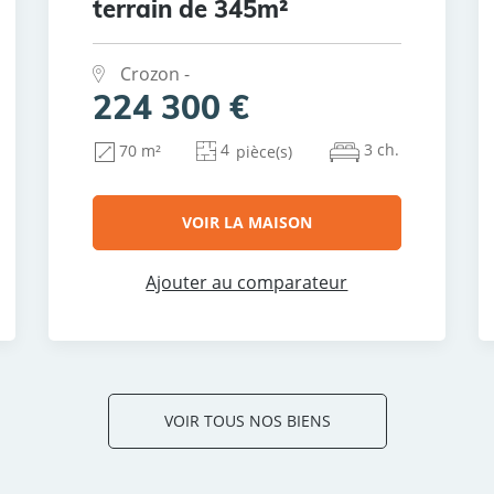
terrain de 345m²
Crozon -
224 300 €
4
3 ch.
70 m²
pièce(s)
VOIR LA MAISON
Ajouter au comparateur
VOIR TOUS NOS BIENS