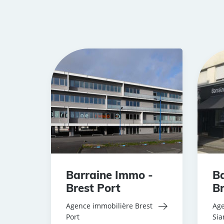
Barraine Immo -
Ba
Brest Port
Br
Agence immobilière Brest
Age
Port
Si