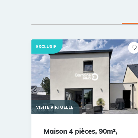
EXCLUSIF
VISITE VIRTUELLE
Maison 4 pièces, 90m²,