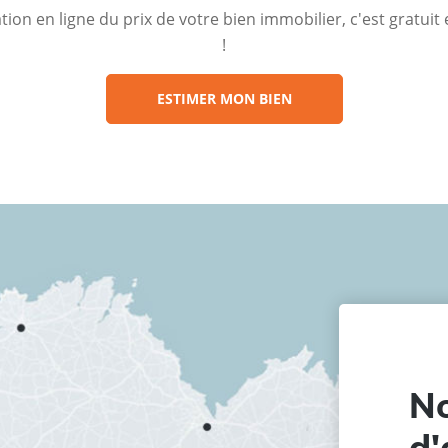
ion en ligne du prix de votre bien immobilier, c'est gratui
!
ESTIMER MON BIEN
No
d'