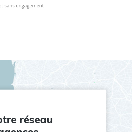
t et sans engagement
tre réseau
agences