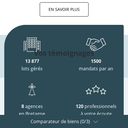
EN SAVOIR PLUS
Vos témoignages
13 877
1500
lots gérés
mandats par an
8
agences
120
professionnels
en Bretagne
à votre écoute
Comparateur de biens (
0
/3)