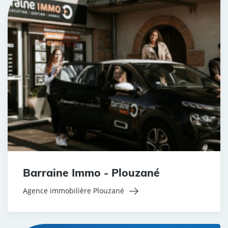
Barraine Immo - Plouzané
Agence immobilière Plouzané