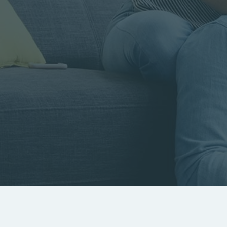
Rayon
Pièces
Budget
RECHERCHER
Rechercher par référence