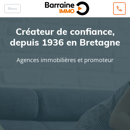
Menu
Créateur de confiance,
depuis 1936 en Bretagne
Agences immobilières et promoteur
ACHAT
LOCATION
Type de bien
Localisation