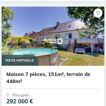
VISITE VIRTUELLE
Maison 7 pièces, 151m², terrain de
448m²
Plouzané -
292 000 €