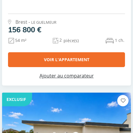
Brest -
LE GUELMEUR
156 800 €
2
1 ch.
54 m²
pièce(s)
VOIR L'APPARTEMENT
Ajouter au comparateur
EXCLUSIF