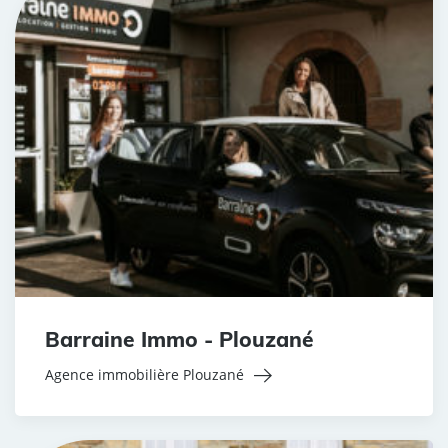
Barraine Immo - Plouzané
Agence immobilière Plouzané