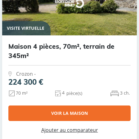
VISITE VIRTUELLE
Maison 4 pièces, 70m², terrain de
345m²
Crozon -
224 300 €
4
3 ch.
70 m²
pièce(s)
VOIR LA MAISON
Ajouter au comparateur