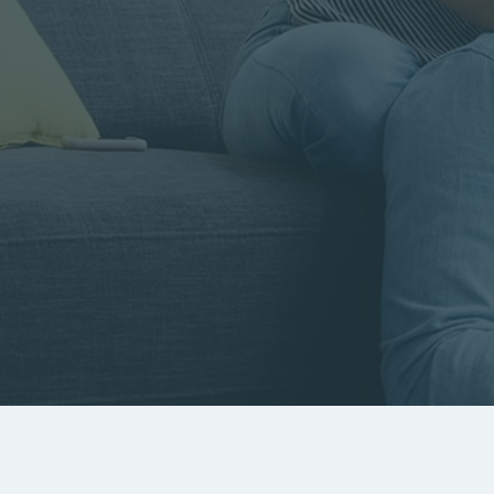
Rayon
Pièces
Budget
RECHERCHER
Rechercher par référence