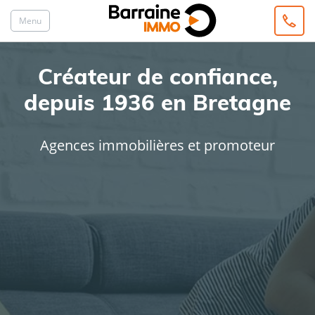
Menu
Créateur de confiance,
depuis 1936 en Bretagne
Agences immobilières et promoteur
ACHAT
LOCATION
Type de bien
Localisation