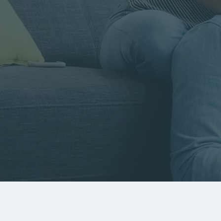
Rayon
Pièces
Budget
RECHERCHER
Rechercher par référence