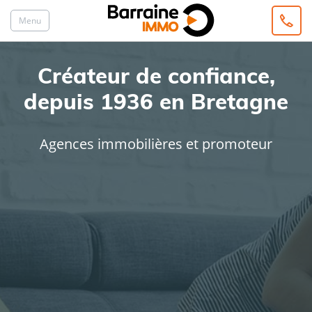
Menu
Créateur de confiance,
depuis 1936 en Bretagne
Agences immobilières et promoteur
ACHAT
LOCATION
Type de bien
Localisation