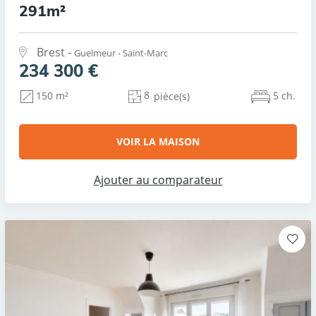
291m²
Brest -
Guelmeur - Saint-Marc
234 300 €
8
5 ch.
150 m²
pièce(s)
VOIR LA MAISON
Ajouter au comparateur