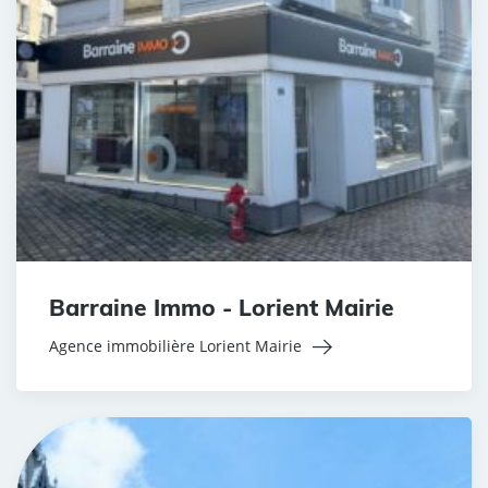
Barraine Immo - Lorient Mairie
Agence immobilière Lorient Mairie