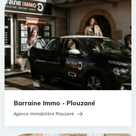
Barraine Immo - Plouzané
Agence immobilière Plouzané