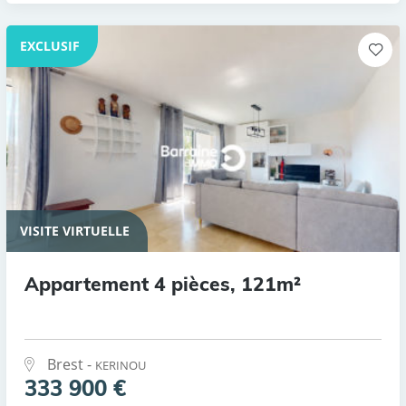
EXCLUSIF
VISITE VIRTUELLE
Appartement 4 pièces, 121m²
Brest -
KERINOU
333 900 €