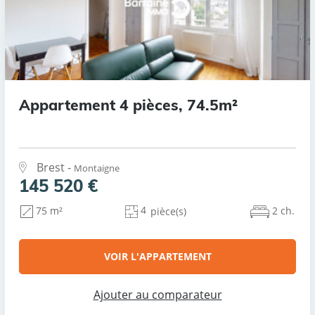
Appartement 4 pièces, 74.5m²
Brest -
Montaigne
145 520 €
4
2 ch.
75 m²
pièce(s)
VOIR L'APPARTEMENT
Ajouter au comparateur