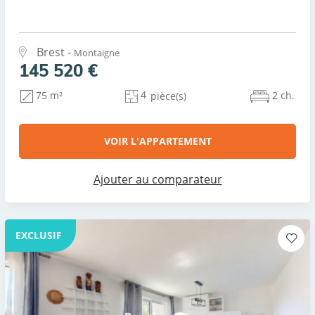
Brest -
Montaigne
145 520 €
4
2 ch.
75 m²
pièce(s)
VOIR L'APPARTEMENT
Ajouter au comparateur
EXCLUSIF