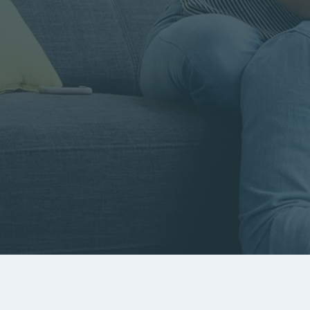
Rayon
Pièces
Budget
RECHERCHER
Rechercher par référence