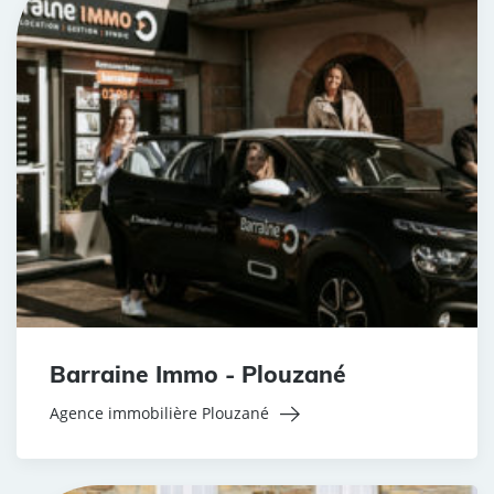
Barraine Immo - Plouzané
Agence immobilière Plouzané