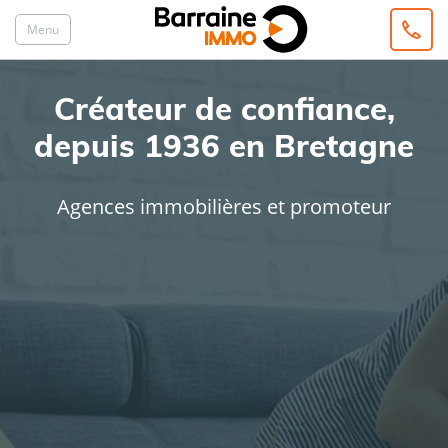
Menu
Créateur de confiance,
depuis 1936 en Bretagne
Agences immobilières et promoteur
ACHAT
LOCATION
Type de bien
Localisation