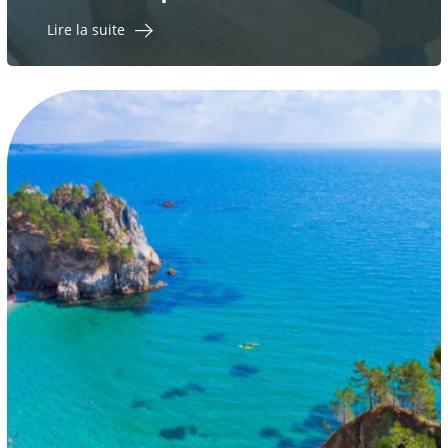
Lire la suite