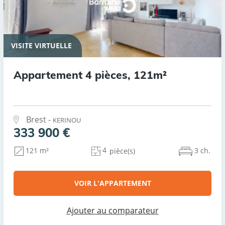
VISITE VIRTUELLE
Appartement 4 pièces, 121m²
Brest -
KERINOU
333 900 €
4
3 ch.
121 m²
pièce(s)
VOIR L'APPARTEMENT
Ajouter au comparateur