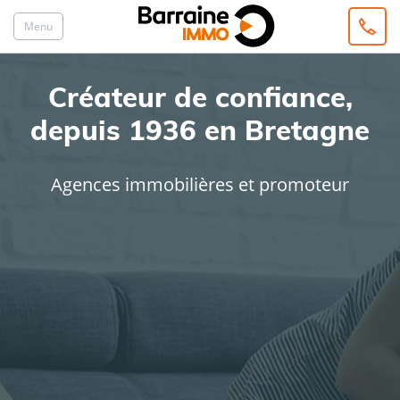
Menu
Créateur de confiance,
depuis 1936 en Bretagne
Agences immobilières et promoteur
ACHAT
LOCATION
Type de bien
Localisation