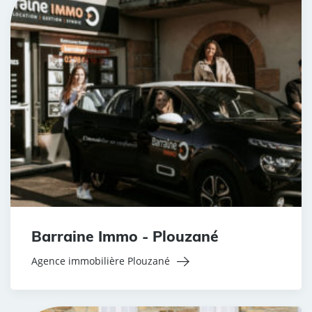
Barraine Immo - Plouzané
Agence immobilière Plouzané