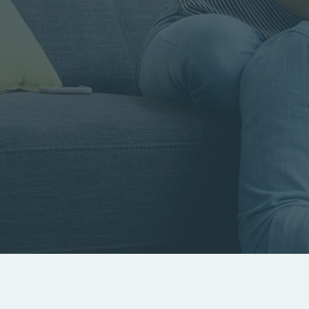
Rayon
Pièces
Budget
RECHERCHER
Rechercher par référence