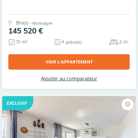
Brest -
Montaigne
145 520 €
4
2 ch.
75 m²
pièce(s)
VOIR L'APPARTEMENT
Ajouter au comparateur
EXCLUSIF