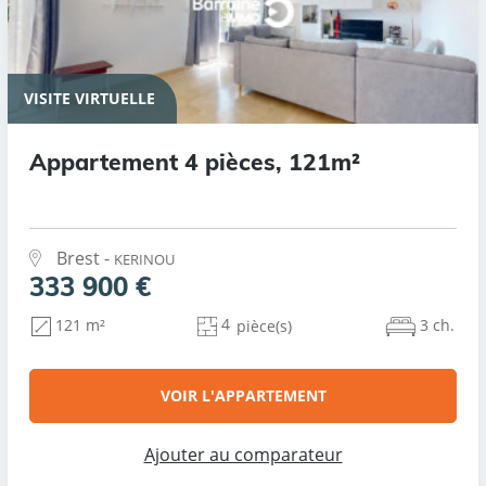
VISITE VIRTUELLE
Appartement 4 pièces, 121m²
Brest -
KERINOU
333 900 €
4
3 ch.
121 m²
pièce(s)
VOIR L'APPARTEMENT
Ajouter au comparateur