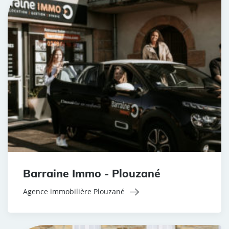
Barraine Immo - Plouzané
Agence immobilière Plouzané