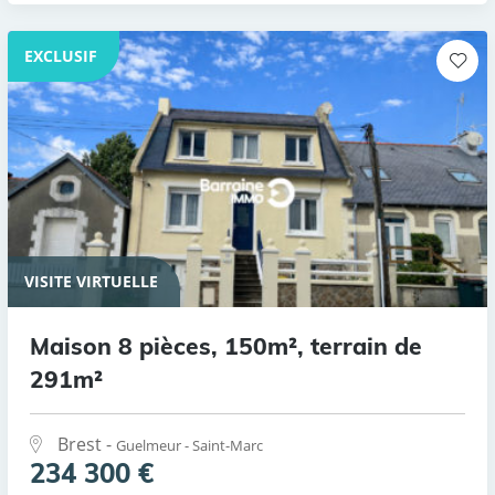
EXCLUSIF
VISITE VIRTUELLE
Maison 8 pièces, 150m², terrain de
291m²
Brest -
Guelmeur - Saint-Marc
234 300 €