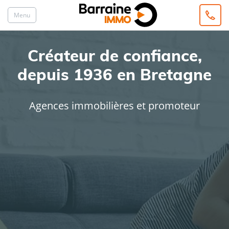
Menu
Créateur de confiance,
depuis 1936 en Bretagne
Agences immobilières et promoteur
ACHAT
LOCATION
Type de bien
Localisation