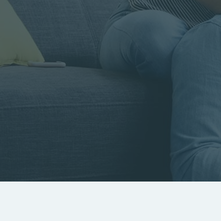
Rayon
Pièces
Budget
RECHERCHER
Rechercher par référence