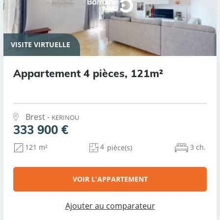
VISITE VIRTUELLE
Appartement 4 pièces, 121m²
Brest -
KERINOU
333 900 €
4
3 ch.
121 m²
pièce(s)
VOIR L'APPARTEMENT
Ajouter au comparateur