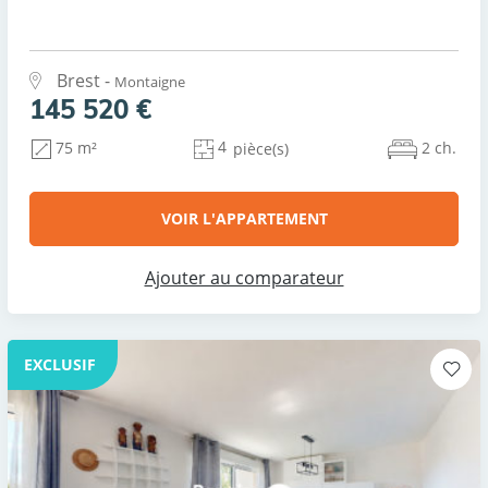
Brest -
Montaigne
145 520 €
4
2 ch.
75 m²
pièce(s)
VOIR L'APPARTEMENT
Ajouter au comparateur
EXCLUSIF