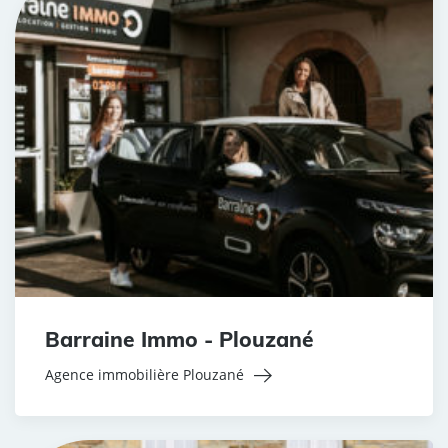
Barraine Immo - Plouzané
Agence immobilière Plouzané