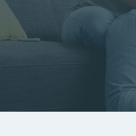
Rayon
Pièces
Budget
RECHERCHER
Rechercher par référence