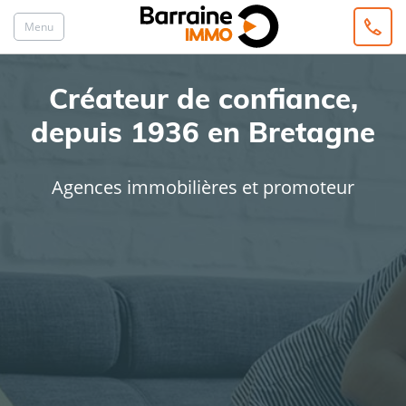
Menu
Créateur de confiance,
depuis 1936 en Bretagne
Agences immobilières et promoteur
ACHAT
LOCATION
Type de bien
Localisation