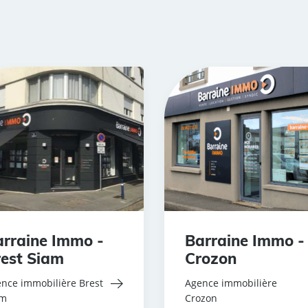
rraine Immo -
Barraine Immo -
est Siam
Crozon
nce immobilière Brest
Agence immobilière
am
Crozon