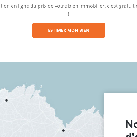
ion en ligne du prix de votre bien immobilier, c'est gratui
!
ESTIMER MON BIEN
No
d'