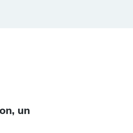
on, un