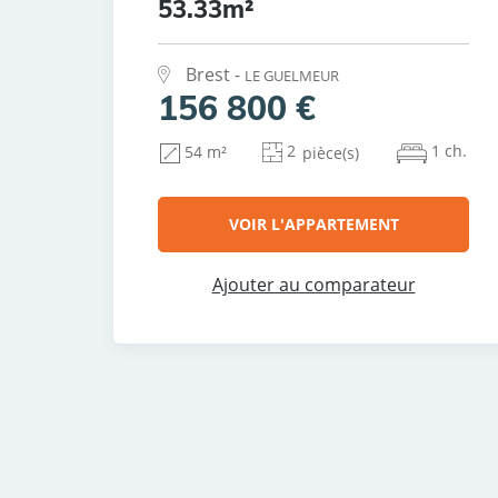
53.33m²
Brest -
LE GUELMEUR
156 800 €
2
1 ch.
54 m²
pièce(s)
VOIR L'APPARTEMENT
Ajouter au comparateur