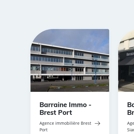
Barraine Immo -
Ba
Brest Port
Br
Agence immobilière Brest
Age
Port
Si