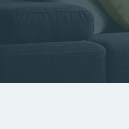
Type de bien
Localisa
Rechercher par référence