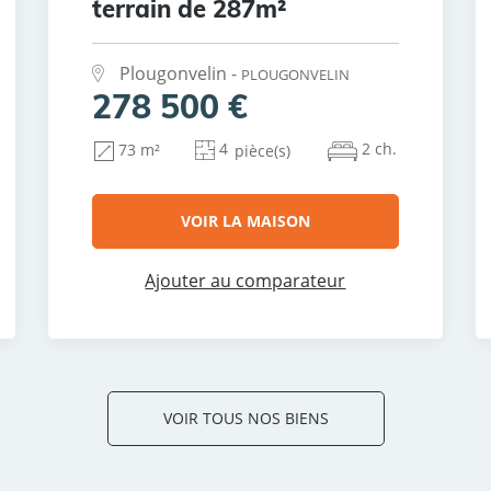
terrain de 287m²
Plougonvelin -
PLOUGONVELIN
278 500 €
4
2 ch.
73 m²
pièce(s)
VOIR LA MAISON
Ajouter au comparateur
VOIR TOUS NOS BIENS