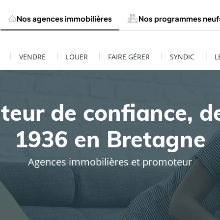
Nos agences immobilières
Nos programmes neuf
|
|
|
|
|
VENDRE
LOUER
FAIRE GÉRER
SYNDIC
L
teur de confiance, d
1936 en Bretagne
Agences immobilières et promoteur
ESTIMATION DE MON BIEN