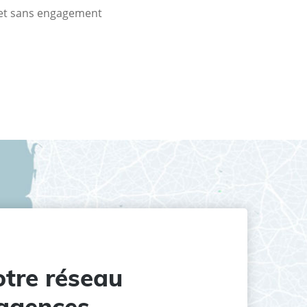
t et sans engagement
tre réseau
agences