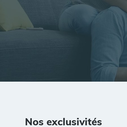
tion
Rayon
Pièces
Budget
Nos exclusivités