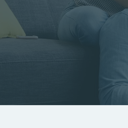
Rayon
Pièces
Budget
RECHERCHER
Rechercher par référence