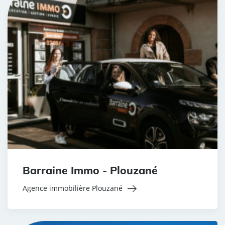
Barraine Immo - Plouzané
Agence immobilière Plouzané