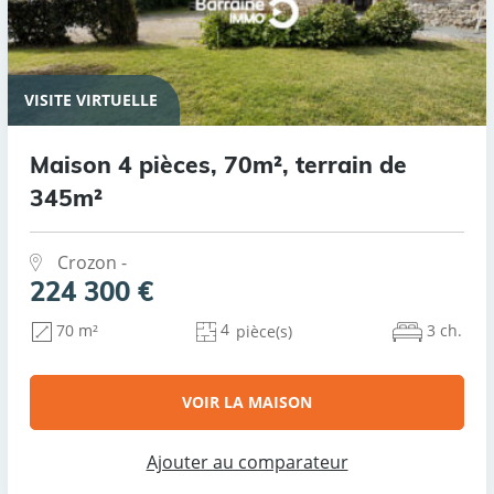
VISITE VIRTUELLE
Maison 4 pièces, 70m², terrain de
345m²
Crozon -
224 300 €
4
3 ch.
70 m²
pièce(s)
VOIR LA MAISON
Ajouter au comparateur