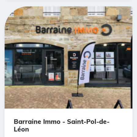
Barraine Immo - Saint-Pol-de-
Léon