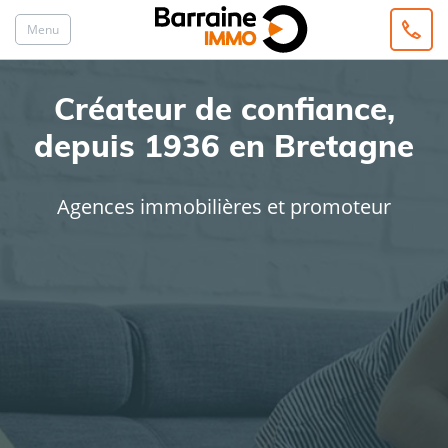
Menu
Créateur de confiance,
depuis 1936 en Bretagne
Agences immobilières et promoteur
ACHAT
LOCATION
Type de bien
Localisation