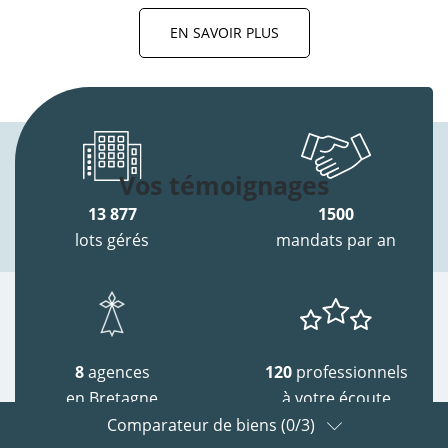
EN SAVOIR PLUS
Vos témoignages
13 877
1500
lots gérés
mandats par an
8
agences
120
professionnels
en Bretagne
à votre écoute
Comparateur de biens (
0
/3)