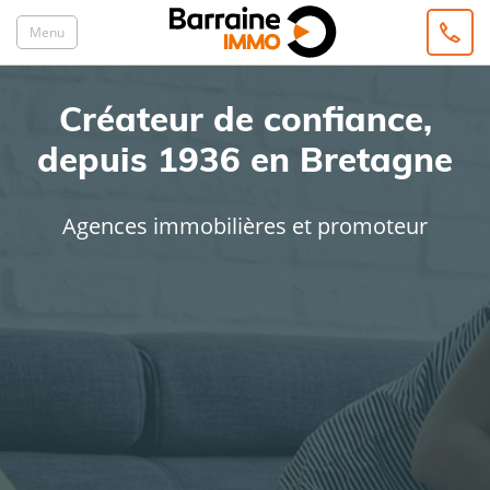
Menu
Créateur de confiance,
depuis 1936 en Bretagne
Agences immobilières et promoteur
ACHAT
LOCATION
Type de bien
Localisation