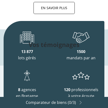
EN SAVOIR PLUS
Vos témoignages
13 877
1500
lots gérés
mandats par an
8
agences
120
professionnels
en Bretagne
à votre écoute
Comparateur de biens (
0
/3)