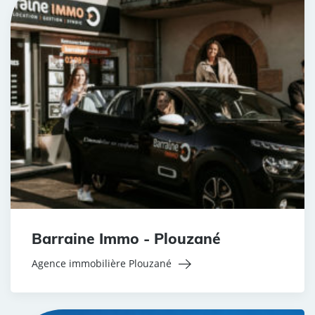
Barraine Immo - Plouzané
Agence immobilière Plouzané