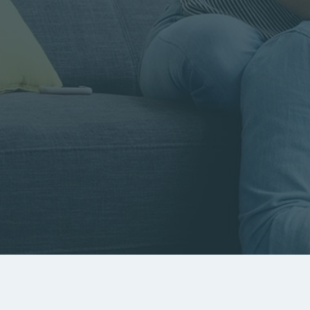
Rayon
Pièces
Budget
RECHERCHER
Rechercher par référence