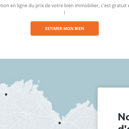
ion en ligne du prix de votre bien immobilier, c'est gratui
!
ESTIMER MON BIEN
No
d'