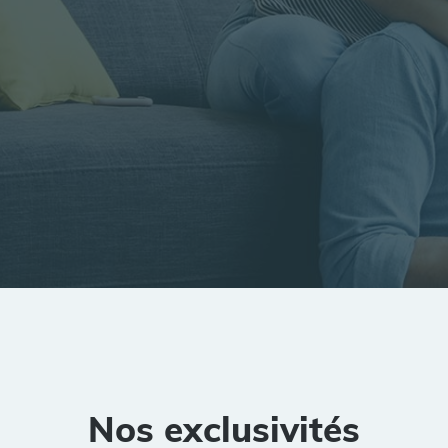
tion
Rayon
Pièces
Budget
Nos exclusivités