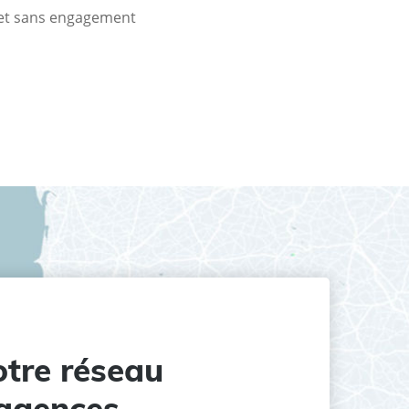
t et sans engagement
tre réseau
agences