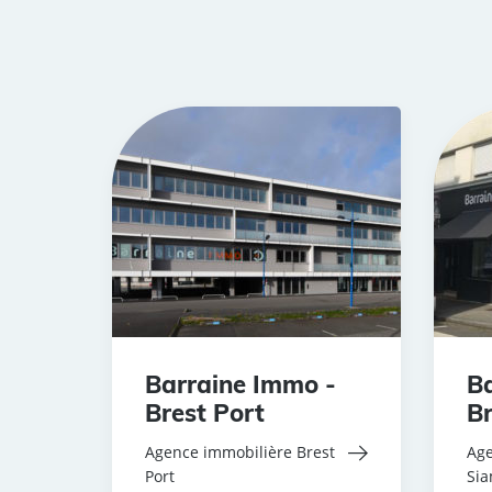
Barraine Immo -
Ba
Brest Port
Br
Agence immobilière Brest
Age
Port
Si