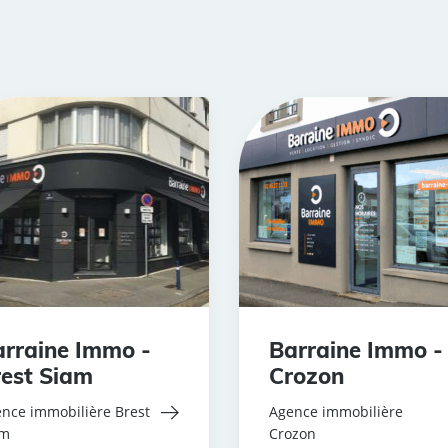
rraine Immo -
Barraine Immo -
est Siam
Crozon
nce immobilière Brest
Agence immobilière
am
Crozon