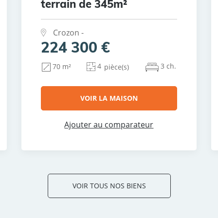
terrain de 345m²
Crozon -
224 300 €
4
3 ch.
70 m²
pièce(s)
VOIR LA MAISON
Ajouter au comparateur
VOIR TOUS NOS BIENS