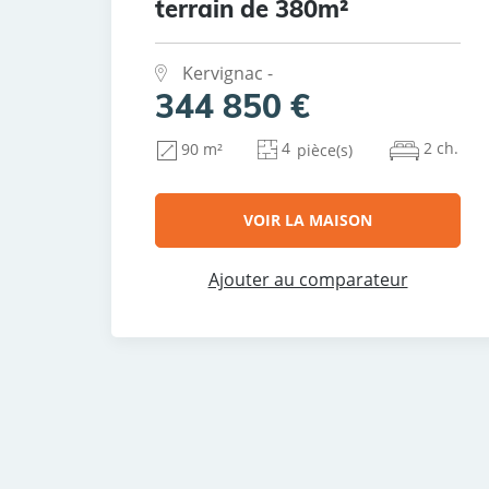
terrain de 380m²
Kervignac -
344 850 €
4
2 ch.
90 m²
pièce(s)
VOIR LA MAISON
Ajouter au comparateur