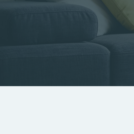
Type de bien
Localisa
Rechercher par référence