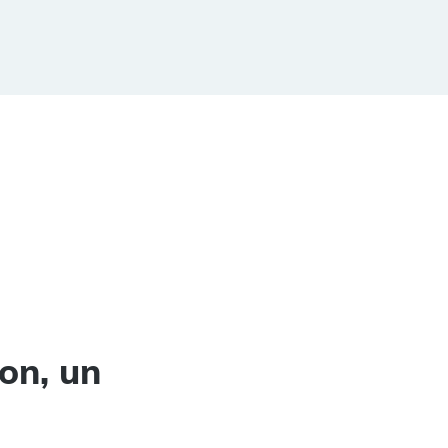
on, un