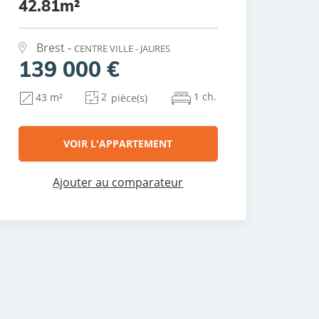
42.81m²
Brest -
CENTRE VILLE - JAURES
139 000 €
2
1 ch.
43 m²
pièce(s)
VOIR L'APPARTEMENT
Ajouter au comparateur