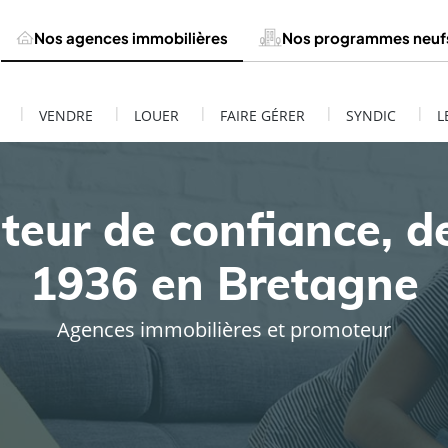
Nos agences immobilières
Nos programmes neuf
|
|
|
|
|
VENDRE
LOUER
FAIRE GÉRER
SYNDIC
L
teur de confiance, d
1936 en Bretagne
Agences immobilières et promoteur
ESTIMATION DE MON BIEN