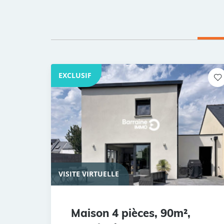
EXCLUSIF
VISITE VIRTUELLE
Maison 4 pièces, 90m²,