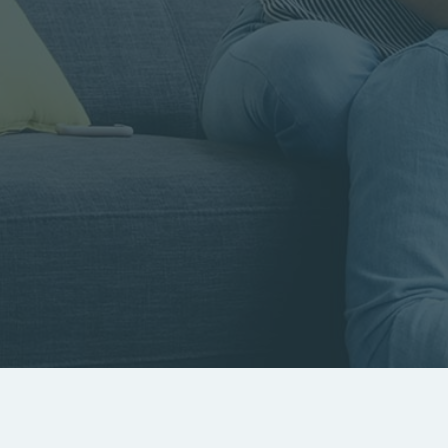
Rayon
Pièces
Budget
RECHERCHER
Rechercher par référence