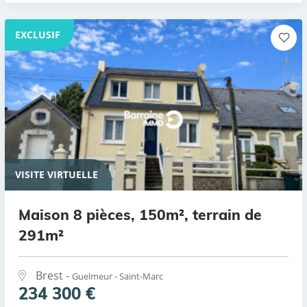
EXCLUSIF
VISITE VIRTUELLE
Maison 8 pièces, 150m², terrain de
291m²
Brest -
Guelmeur - Saint-Marc
234 300 €