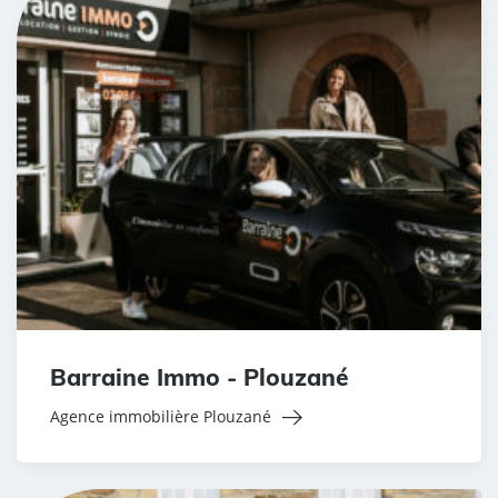
Barraine Immo - Plouzané
Agence immobilière Plouzané