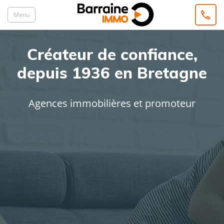
Menu
Créateur de confiance,
depuis 1936 en Bretagne
Agences immobilières et promoteur
ACHAT
LOCATION
Type de bien
Localisation