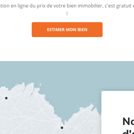
ion en ligne du prix de votre bien immobilier, c'est gratui
!
ESTIMER MON BIEN
No
d'