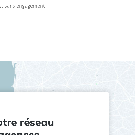
t et sans engagement
tre réseau
agences