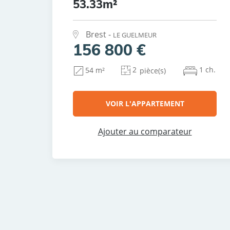
53.33m²
Brest -
LE GUELMEUR
156 800 €
2
1 ch.
54 m²
pièce(s)
VOIR L'APPARTEMENT
Ajouter au comparateur