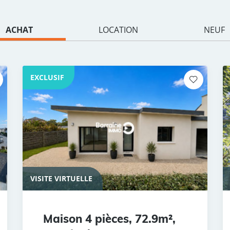
ACHAT
LOCATION
NEUF
EXCLUSIF
VISITE VIRTUELLE
Maison 4 pièces, 72.9m²,