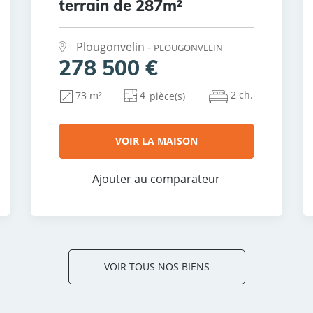
terrain de 287m²
Plougonvelin -
PLOUGONVELIN
278 500 €
4
2 ch.
73 m²
pièce(s)
VOIR LA MAISON
Ajouter au comparateur
VOIR TOUS NOS BIENS