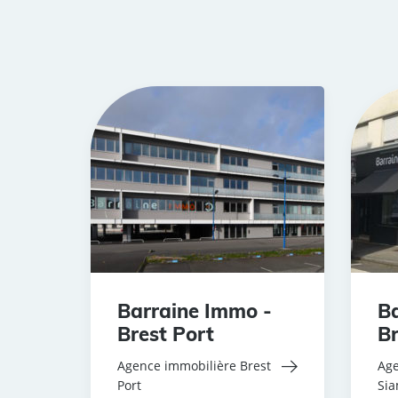
Barraine Immo -
Ba
Brest Port
Br
Agence immobilière Brest
Age
Port
Si