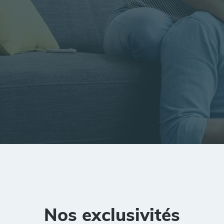
tion
Rayon
Pièces
Budget
Nos exclusivités