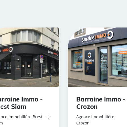
rraine Immo -
Barraine Immo -
est Siam
Crozon
nce immobilière Brest
Agence immobilière
am
Crozon