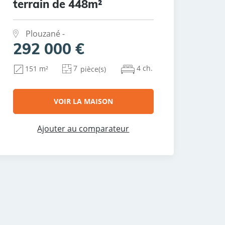
terrain de 448m²
Plouzané -
292 000 €
7
4 ch.
151 m²
pièce(s)
VOIR LA MAISON
Ajouter au comparateur