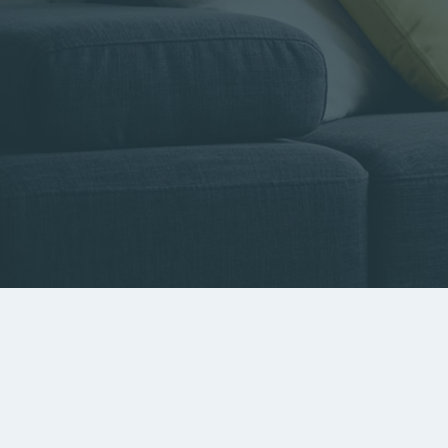
Type de bien
Localisa
Rechercher par référence