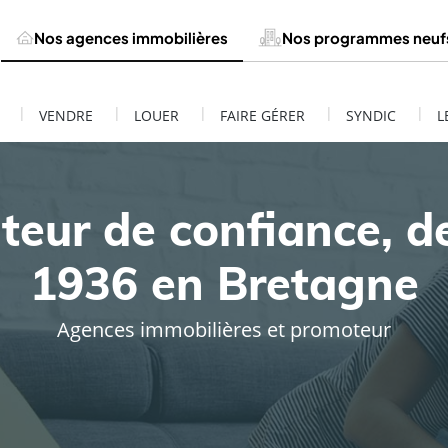
Nos agences immobilières
Nos programmes neuf
|
|
|
|
|
VENDRE
LOUER
FAIRE GÉRER
SYNDIC
L
teur de confiance, d
1936 en Bretagne
Agences immobilières et promoteur
ESTIMATION DE MON BIEN