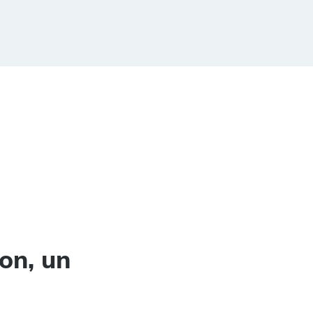
on, un