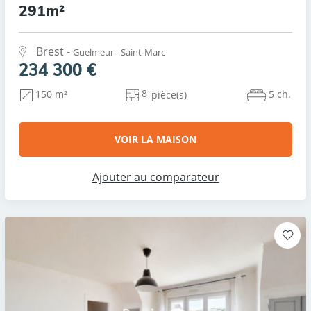
291m²
Brest -
Guelmeur - Saint-Marc
234 300 €
8
5 ch.
150 m²
pièce(s)
VOIR LA MAISON
Ajouter au comparateur