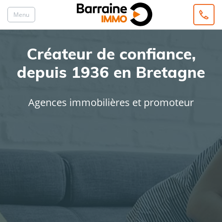
Menu
Créateur de confiance,
depuis 1936 en Bretagne
Agences immobilières et promoteur
ACHAT
LOCATION
Type de bien
Localisation