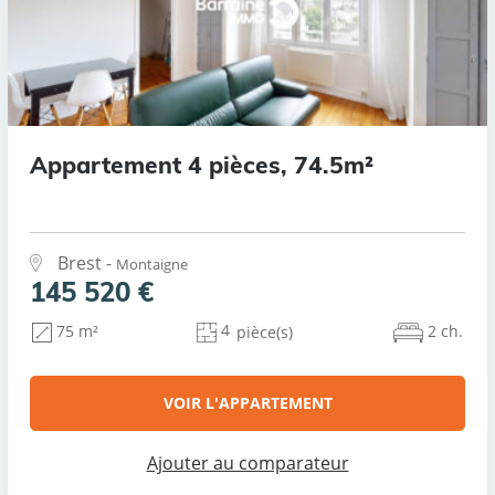
Appartement 4 pièces, 74.5m²
Brest -
Montaigne
145 520 €
4
2 ch.
75 m²
pièce(s)
VOIR L'APPARTEMENT
Ajouter au comparateur