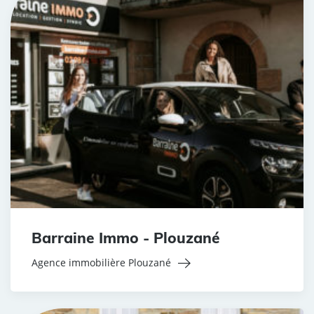
Barraine Immo - Plouzané
Agence immobilière Plouzané