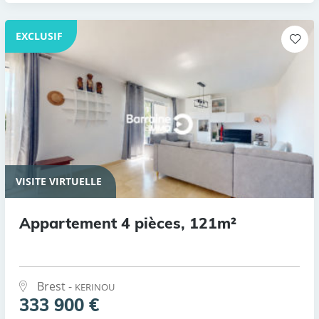
EXCLUSIF
VISITE VIRTUELLE
Appartement 4 pièces, 121m²
Brest -
KERINOU
333 900 €