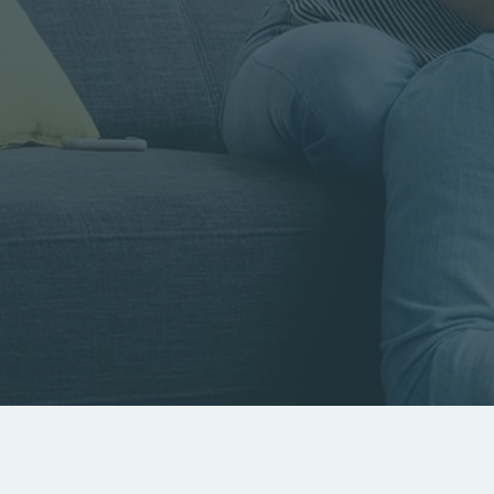
Rayon
Pièces
Budget
RECHERCHER
Rechercher par référence