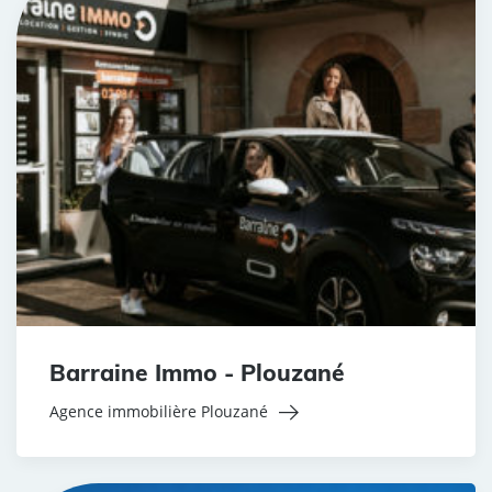
Barraine Immo - Plouzané
Agence immobilière Plouzané