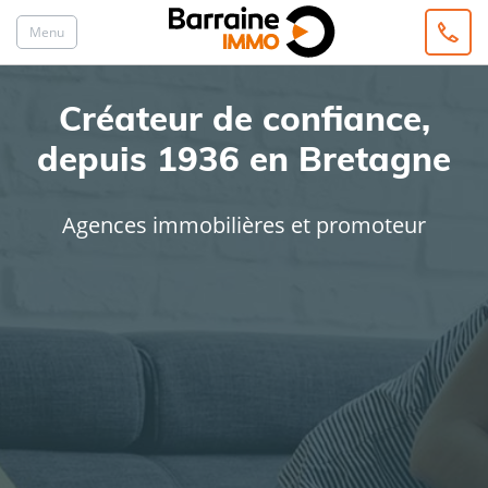
Menu
Créateur de confiance,
depuis 1936 en Bretagne
Agences immobilières et promoteur
ACHAT
LOCATION
Type de bien
Localisation