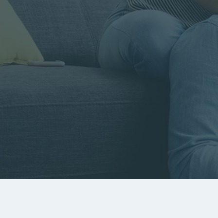
Rayon
Pièces
Budget
RECHERCHER
Rechercher par référence