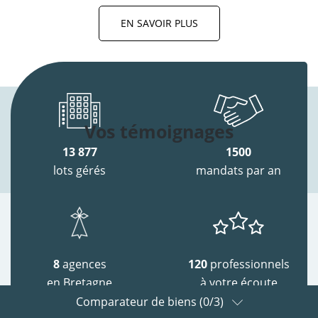
EN SAVOIR PLUS
Vos témoignages
13 877
1500
lots gérés
mandats par an
8
agences
120
professionnels
en Bretagne
à votre écoute
Comparateur de biens (
0
/3)