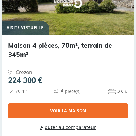
VISITE VIRTUELLE
Maison 4 pièces, 70m², terrain de
345m²
Crozon -
224 300 €
4
3 ch.
70 m²
pièce(s)
VOIR LA MAISON
Ajouter au comparateur