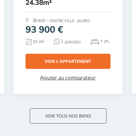
24.38m²
Brest -
CENTRE VILLE - JAURES
93 900 €
2
1 ch.
25 m²
pièce(s)
VOIR L'APPARTEMENT
Ajouter au comparateur
VOIR TOUS NOS BIENS