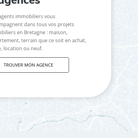
agents immobiliers vous
mpagnent dans tous vos projets
biliers en Bretagne : maison,
tement, terrain que ce soit en achat,
, location ou neuf.
TROUVER MON AGENCE