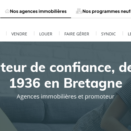
Nos agences immobilières
Nos programmes neuf
|
|
|
|
|
VENDRE
LOUER
FAIRE GÉRER
SYNDIC
L
teur de confiance, d
1936 en Bretagne
Agences immobilières et promoteur
ESTIMATION DE MON BIEN