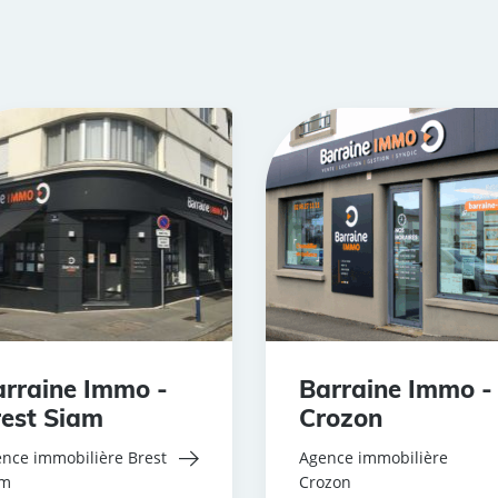
rraine Immo -
Barraine Immo -
est Siam
Crozon
nce immobilière Brest
Agence immobilière
am
Crozon