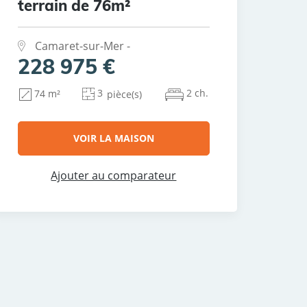
terrain de 76m²
Camaret-sur-Mer -
228 975 €
3
2 ch.
74 m²
pièce(s)
VOIR LA MAISON
Ajouter au comparateur