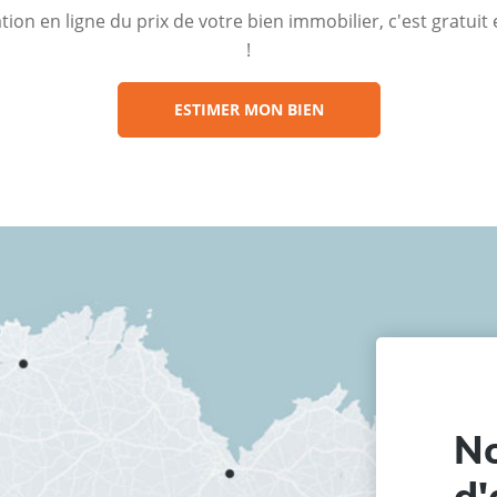
ion en ligne du prix de votre bien immobilier, c'est gratui
!
ESTIMER MON BIEN
No
d'