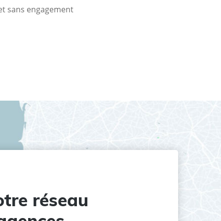
t et sans engagement
tre réseau
agences