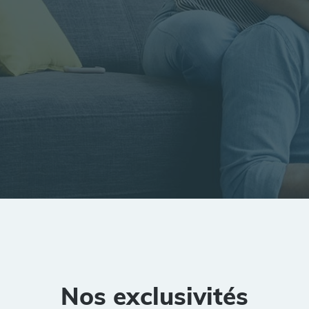
tion
Rayon
Pièces
Budget
Nos exclusivités