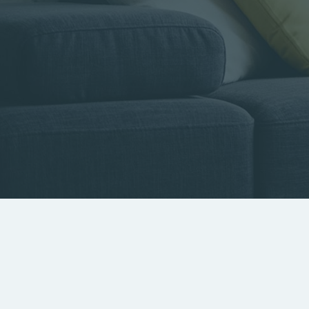
Type de bien
Localisa
Rechercher par référence