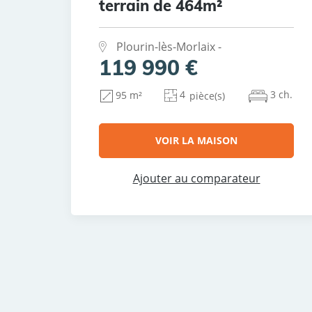
terrain de 464m²
Plourin-lès-Morlaix -
119 990 €
4
3 ch.
95 m²
pièce(s)
VOIR LA MAISON
Ajouter au comparateur