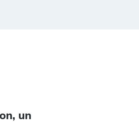
on, un