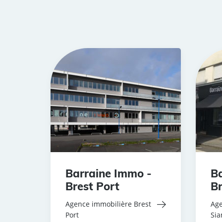
Barraine Immo -
Ba
Brest Port
Br
Agence immobilière Brest
Age
Port
Si