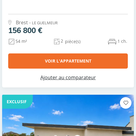
Brest -
LE GUELMEUR
156 800 €
2
1 ch.
54 m²
pièce(s)
VOIR L'APPARTEMENT
Ajouter au comparateur
EXCLUSIF