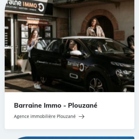
Barraine Immo - Plouzané
Agence immobilière Plouzané