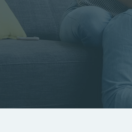
Rayon
Pièces
Budget
RECHERCHER
Rechercher par référence