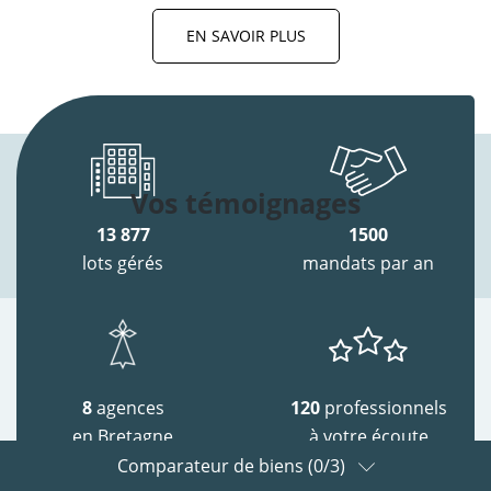
EN SAVOIR PLUS
Vos témoignages
13 877
1500
lots gérés
mandats par an
8
agences
120
professionnels
en Bretagne
à votre écoute
Comparateur de biens (
0
/3)