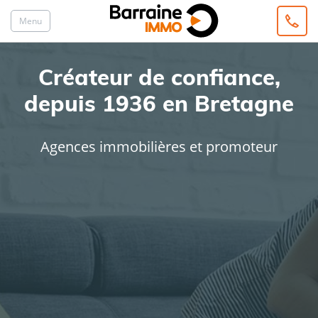
Menu
Créateur de confiance,
depuis 1936 en Bretagne
Agences immobilières et promoteur
ACHAT
LOCATION
Type de bien
Localisation