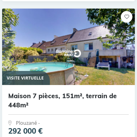
VISITE VIRTUELLE
Maison 7 pièces, 151m², terrain de
448m²
Plouzané -
292 000 €