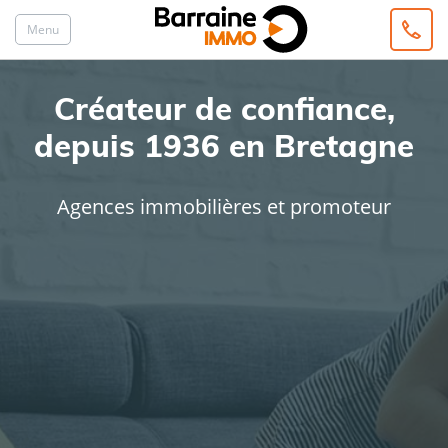
Menu
Créateur de confiance,
depuis 1936 en Bretagne
Agences immobilières et promoteur
ACHAT
LOCATION
Type de bien
Localisation