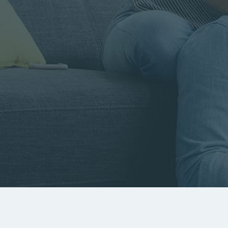
Rayon
Pièces
Budget
RECHERCHER
Rechercher par référence