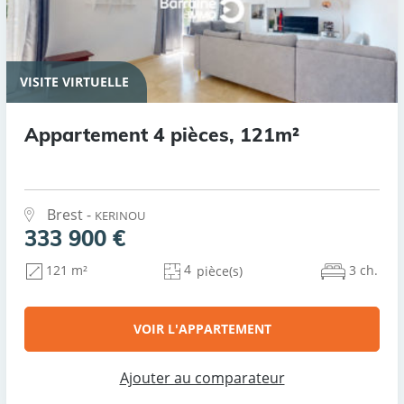
VISITE VIRTUELLE
Appartement 4 pièces, 121m²
Brest -
KERINOU
333 900 €
4
3 ch.
121 m²
pièce(s)
VOIR L'APPARTEMENT
Ajouter au comparateur