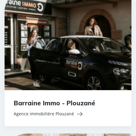
Barraine Immo - Plouzané
Agence immobilière Plouzané