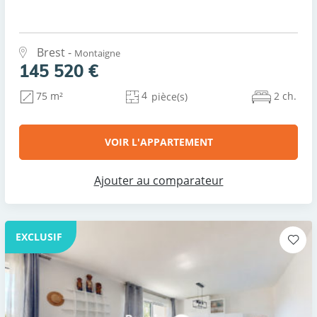
Brest -
Montaigne
145 520 €
4
2 ch.
75 m²
pièce(s)
VOIR L'APPARTEMENT
Ajouter au comparateur
EXCLUSIF