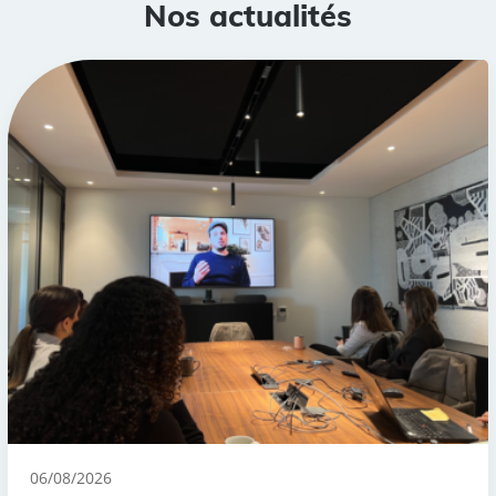
Nos actualités
06/08/2026