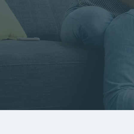
Rayon
Pièces
Budget
RECHERCHER
Rechercher par référence