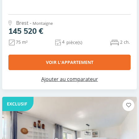
Brest -
Montaigne
145 520 €
4
2 ch.
75 m²
pièce(s)
VOIR L'APPARTEMENT
Ajouter au comparateur
EXCLUSIF