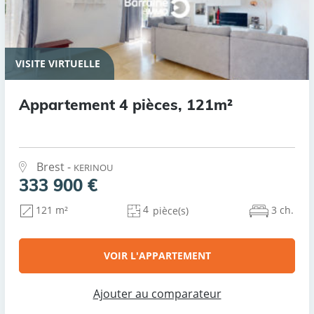
VISITE VIRTUELLE
Appartement 4 pièces, 121m²
Brest -
KERINOU
333 900 €
4
3 ch.
121 m²
pièce(s)
VOIR L'APPARTEMENT
Ajouter au comparateur