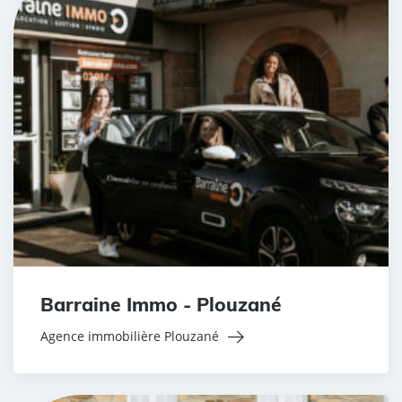
Barraine Immo - Plouzané
Agence immobilière Plouzané