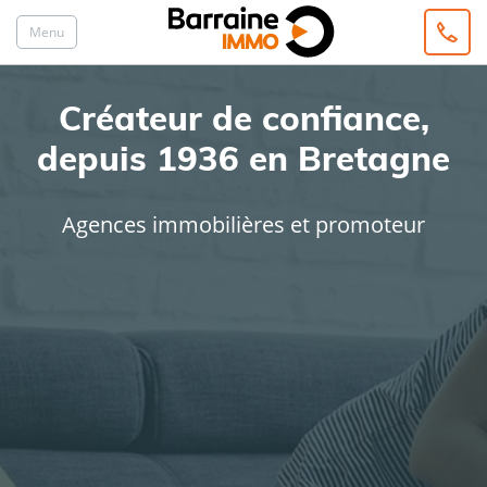
Menu
Créateur de confiance,
depuis 1936 en Bretagne
Agences immobilières et promoteur
ACHAT
LOCATION
Type de bien
Localisation