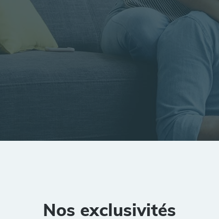
tion
Rayon
Pièces
Budget
Nos exclusivités