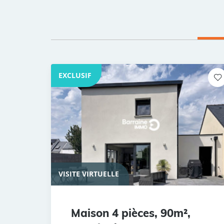
EXCLUSIF
VISITE VIRTUELLE
Maison 4 pièces, 90m²,