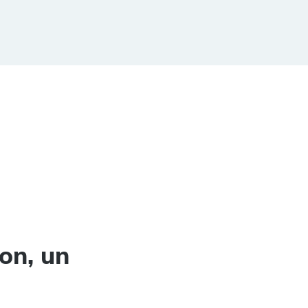
on, un