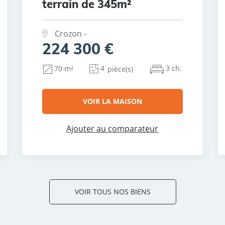
terrain de 345m²
Crozon -
224 300 €
4
3 ch.
70 m²
pièce(s)
VOIR LA MAISON
Ajouter au comparateur
VOIR TOUS NOS BIENS