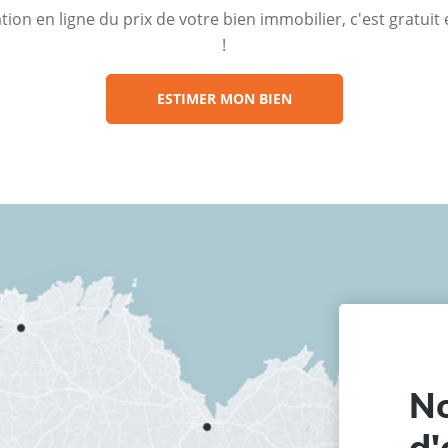
ion en ligne du prix de votre bien immobilier, c'est gratui
!
ESTIMER MON BIEN
No
d'