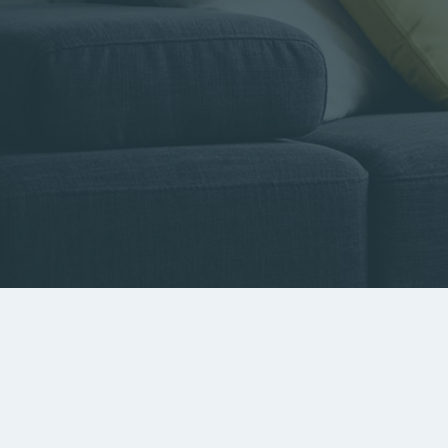
Type de bien
Localisa
Rechercher par référence