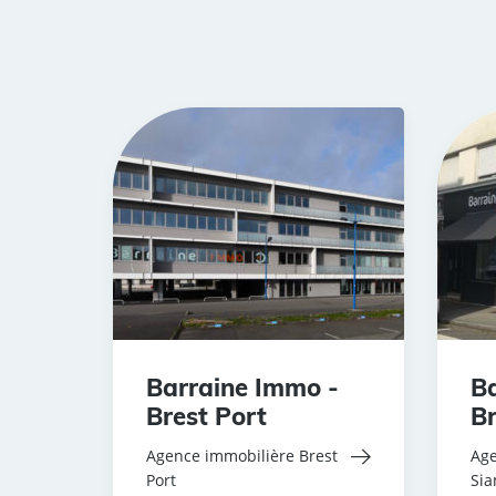
Barraine Immo -
Ba
Brest Port
Br
Agence immobilière Brest
Age
Port
Si