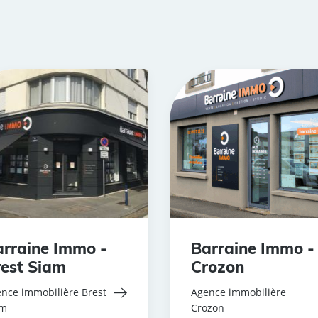
rraine Immo -
Barraine Immo -
est Siam
Crozon
nce immobilière Brest
Agence immobilière
am
Crozon