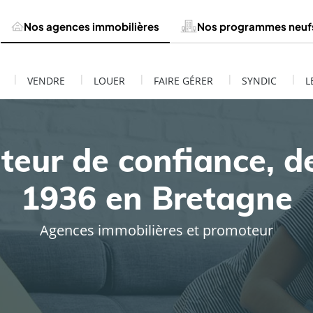
Nos agences immobilières
Nos programmes neuf
|
|
|
|
|
VENDRE
LOUER
FAIRE GÉRER
SYNDIC
L
teur de confiance, d
1936 en Bretagne
Agences immobilières et promoteur
ESTIMATION DE MON BIEN