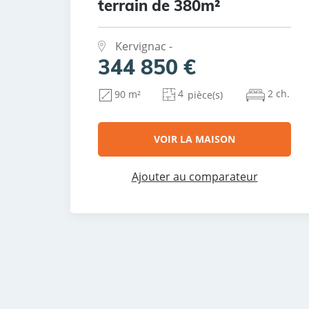
terrain de 380m²
Kervignac -
344 850 €
4
2 ch.
90 m²
pièce(s)
VOIR LA MAISON
Ajouter au comparateur