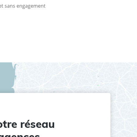
t et sans engagement
tre réseau
agences