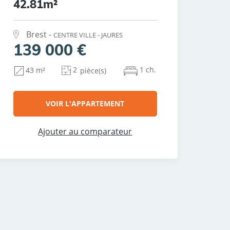
42.81m²
Brest -
CENTRE VILLE - JAURES
139 000 €
2
1 ch.
43 m²
pièce(s)
VOIR L'APPARTEMENT
Ajouter au comparateur