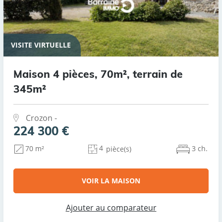
VISITE VIRTUELLE
Maison 4 pièces, 70m², terrain de
345m²
Crozon -
224 300 €
4
3 ch.
70 m²
pièce(s)
VOIR LA MAISON
Ajouter au comparateur