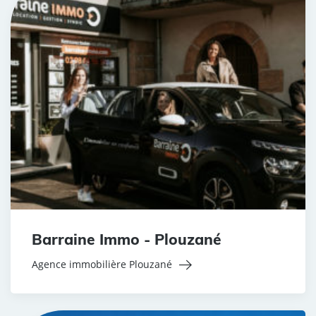
Barraine Immo - Plouzané
Agence immobilière Plouzané