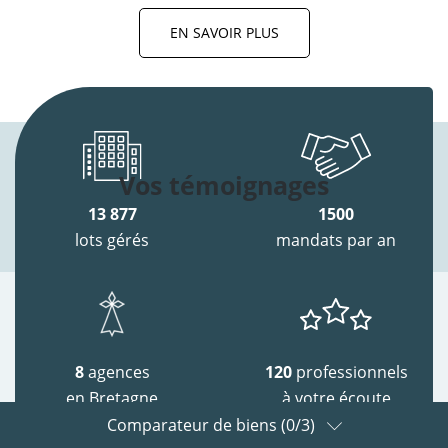
EN SAVOIR PLUS
Vos témoignages
13 877
1500
lots gérés
mandats par an
8
agences
120
professionnels
en Bretagne
à votre écoute
Comparateur de biens (
0
/3)