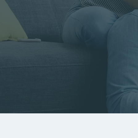
Rayon
Pièces
Budget
RECHERCHER
Rechercher par référence