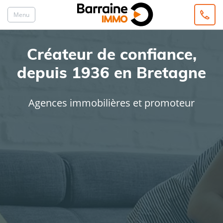
Menu
Créateur de confiance,
depuis 1936 en Bretagne
Agences immobilières et promoteur
ACHAT
LOCATION
Type de bien
Localisation