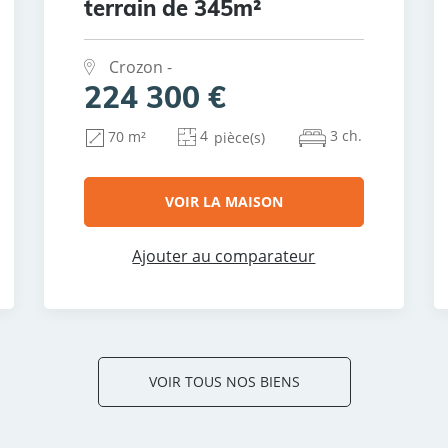
terrain de 345m²
Crozon -
224 300 €
4
3 ch.
70 m²
pièce(s)
VOIR LA MAISON
Ajouter au comparateur
VOIR TOUS NOS BIENS