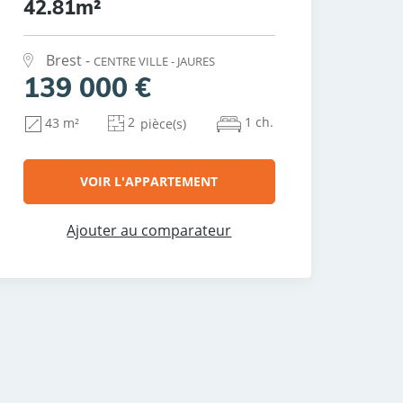
42.81m²
Brest -
CENTRE VILLE - JAURES
139 000 €
2
1 ch.
43 m²
pièce(s)
VOIR L'APPARTEMENT
Ajouter au comparateur