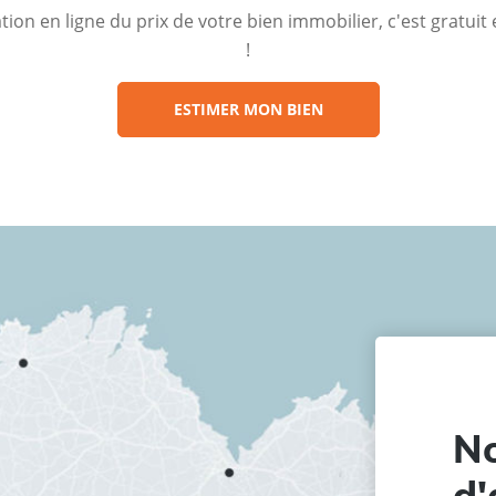
ion en ligne du prix de votre bien immobilier, c'est gratui
!
ESTIMER MON BIEN
No
d'