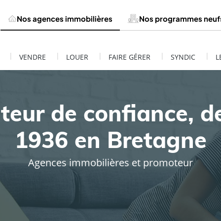
Nos agences immobilières
Nos programmes neuf
|
|
|
|
|
VENDRE
LOUER
FAIRE GÉRER
SYNDIC
L
teur de confiance, d
1936 en Bretagne
Agences immobilières et promoteur
ESTIMATION DE MON BIEN