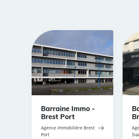
Barraine Immo -
Ba
Brest Port
Br
Agence immobilière Brest
Age
Port
Si