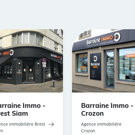
rraine Immo -
Barraine Immo -
est Siam
Crozon
nce immobilière Brest
Agence immobilière
am
Crozon