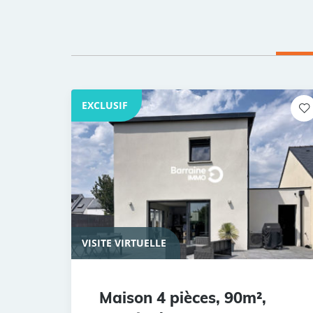
EXCLUSIF
VISITE VIRTUELLE
Maison 4 pièces, 90m²,