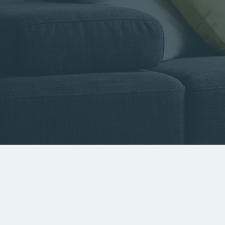
Type de bien
Localisa
Rechercher par référence