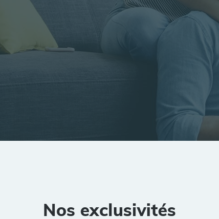
tion
Rayon
Pièces
Budget
Nos exclusivités