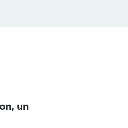
on, un