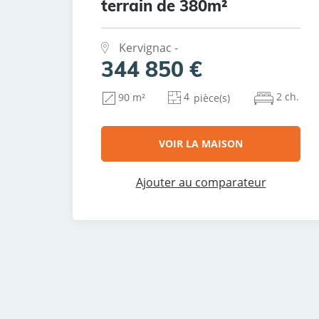
terrain de 380m²
Kervignac -
344 850 €
4
2 ch.
90 m²
pièce(s)
VOIR LA MAISON
Ajouter au comparateur