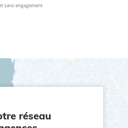
t et sans engagement
tre réseau
agences