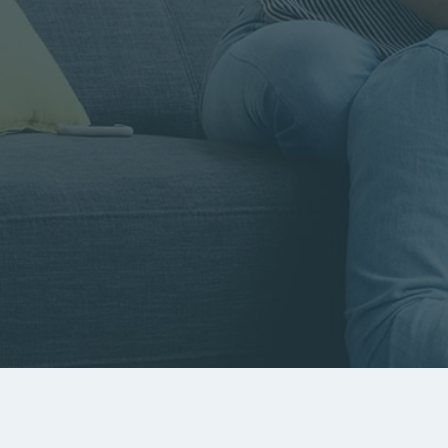
Rayon
Pièces
Budget
RECHERCHER
Rechercher par référence