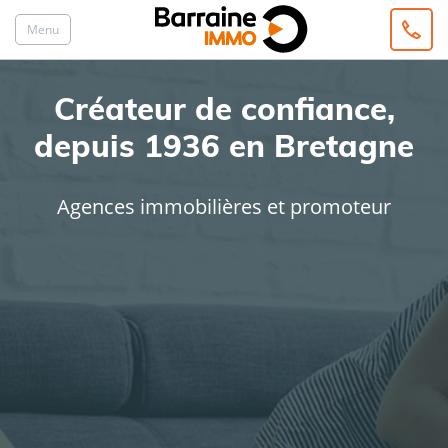
Menu
Créateur de confiance,
depuis 1936 en Bretagne
Agences immobilières et promoteur
ACHAT
LOCATION
Type de bien
Localisation