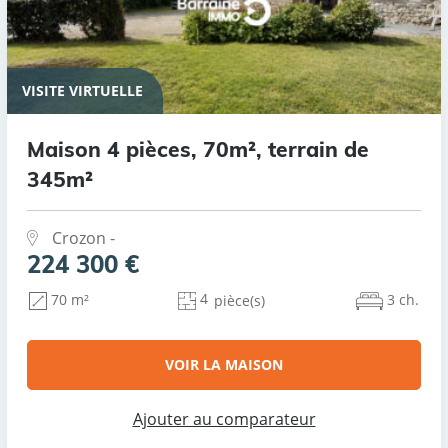
VISITE VIRTUELLE
Maison 4 pièces, 70m², terrain de
345m²
Crozon -
224 300 €
4
3 ch.
70 m²
pièce(s)
VOIR LA MAISON
Ajouter au comparateur