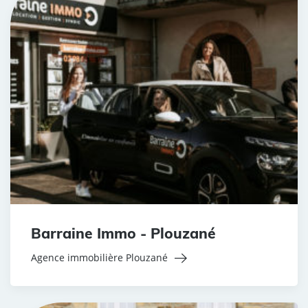
Barraine Immo - Plouzané
Agence immobilière Plouzané