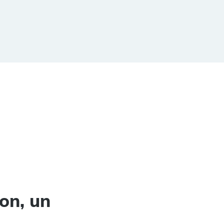
on, un