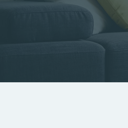
Type de bien
Localisa
Rechercher par référence