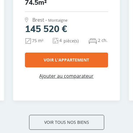
74.5m²
Brest -
Montaigne
145 520 €
4
2 ch.
75 m²
pièce(s)
VOIR L'APPARTEMENT
Ajouter au comparateur
VOIR TOUS NOS BIENS