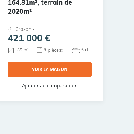
164.81m², terrain de
2020m²
Crozon -
421 000 €
9
6 ch.
165 m²
pièce(s)
VOIR LA MAISON
Ajouter au comparateur