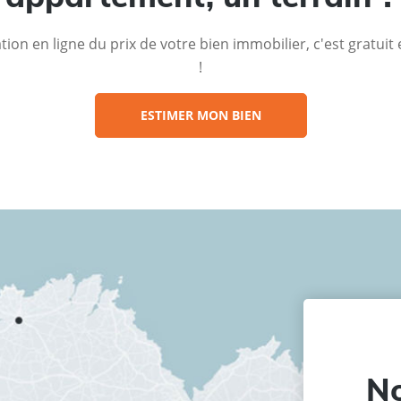
ion en ligne du prix de votre bien immobilier, c'est gratui
!
ESTIMER MON BIEN
No