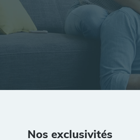
tion
Rayon
Pièces
Budget
Nos exclusivités