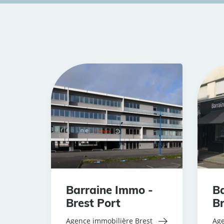
Barraine Immo -
Ba
Brest Port
Br
Agence immobilière Brest
Age