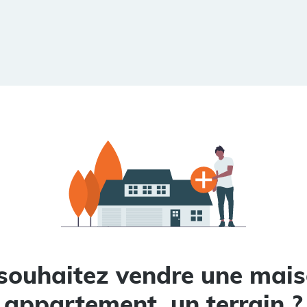
souhaitez vendre une mais
appartement, un terrain ?