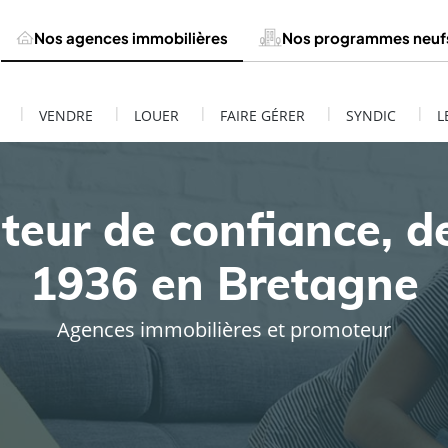
Nos agences immobilières
Nos programmes neuf
|
|
|
|
|
VENDRE
LOUER
FAIRE GÉRER
SYNDIC
L
teur de confiance, d
1936 en Bretagne
Agences immobilières et promoteur
ESTIMATION DE MON BIEN