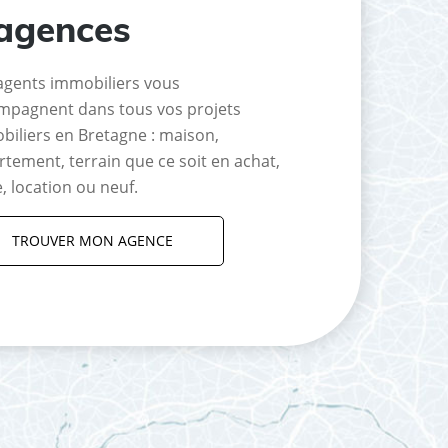
agences
agents immobiliers vous
mpagnent dans tous vos projets
biliers en Bretagne : maison,
tement, terrain que ce soit en achat,
, location ou neuf.
TROUVER MON AGENCE