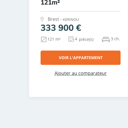
121m²
Brest -
KERINOU
333 900 €
4
3 ch.
121 m²
pièce(s)
VOIR L'APPARTEMENT
Ajouter au comparateur