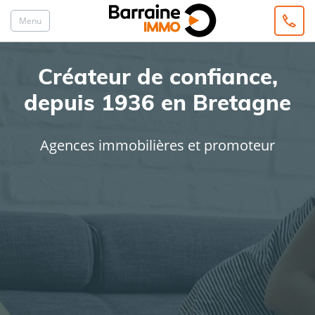
Menu
Créateur de confiance,
depuis 1936 en Bretagne
Agences immobilières et promoteur
ACHAT
LOCATION
Type de bien
Localisation