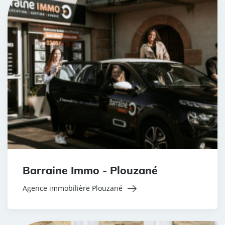
Barraine Immo - Plouzané
Agence immobilière Plouzané