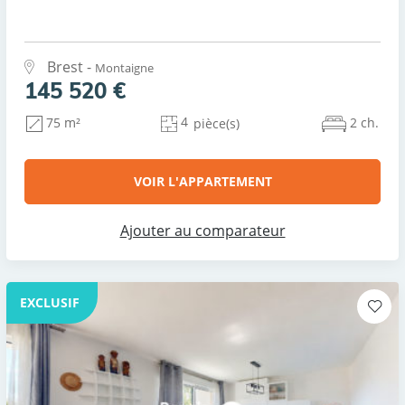
Brest -
Montaigne
145 520 €
4
2 ch.
75 m²
pièce(s)
VOIR L'APPARTEMENT
Ajouter au comparateur
EXCLUSIF