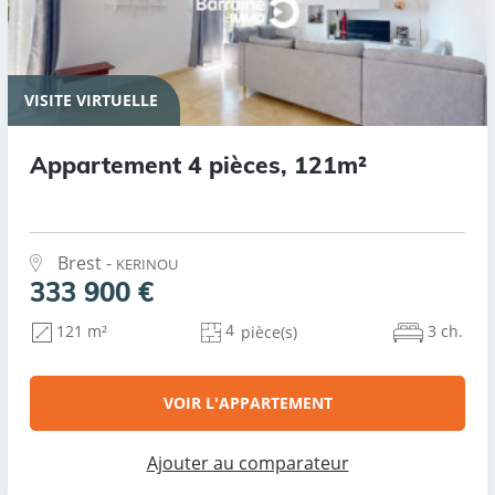
VISITE VIRTUELLE
Appartement 4 pièces, 121m²
Brest -
KERINOU
333 900 €
4
3 ch.
121 m²
pièce(s)
VOIR L'APPARTEMENT
Ajouter au comparateur