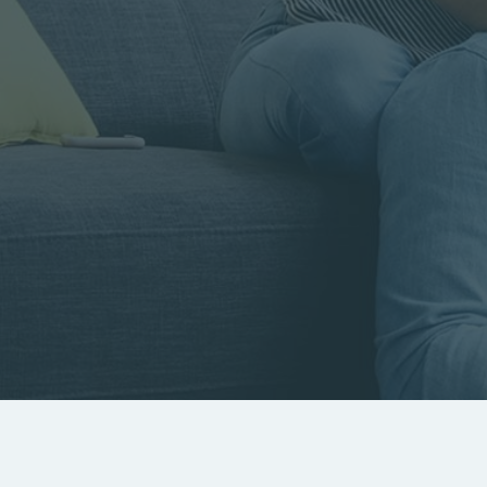
Rayon
Pièces
Budget
RECHERCHER
Rechercher par référence