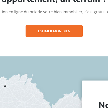
ion en ligne du prix de votre bien immobilier, c'est gratui
!
ESTIMER MON BIEN
No