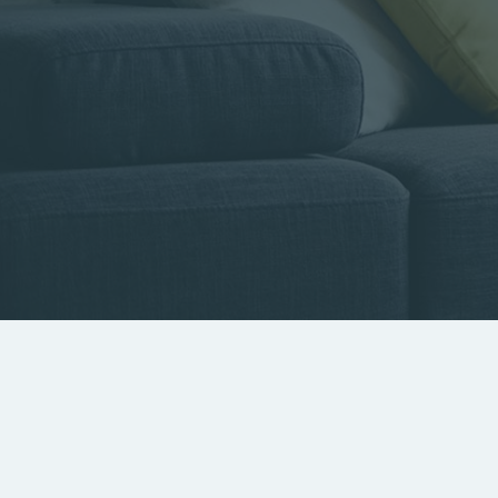
Type de bien
Localisa
Rechercher par référence