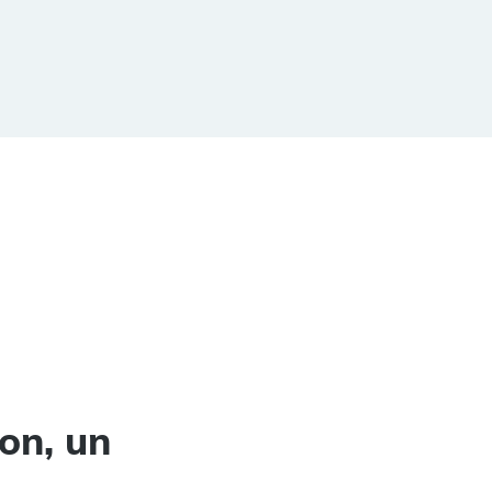
on, un