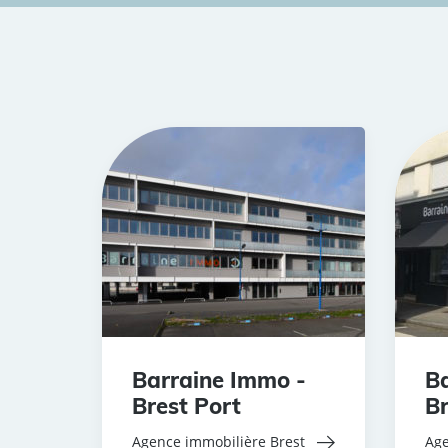
Barraine Immo -
Ba
Brest Port
Br
Agence immobilière Brest
Age