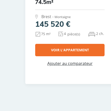
74.5m²
Brest -
Montaigne
145 520 €
4
2 ch.
75 m²
pièce(s)
VOIR L'APPARTEMENT
Ajouter au comparateur