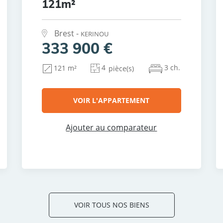
121m²
Brest -
KERINOU
333 900 €
4
3 ch.
121 m²
pièce(s)
VOIR L'APPARTEMENT
Ajouter au comparateur
VOIR TOUS NOS BIENS