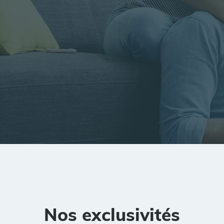
tion
Rayon
Pièces
Budget
Nos exclusivités