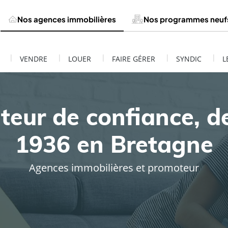
Nos agences immobilières
Nos programmes neuf
|
|
|
|
|
VENDRE
LOUER
FAIRE GÉRER
SYNDIC
L
teur de confiance, d
1936 en Bretagne
Agences immobilières et promoteur
ESTIMATION DE MON BIEN