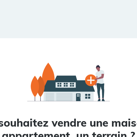
souhaitez vendre une mais
appartement, un terrain ?