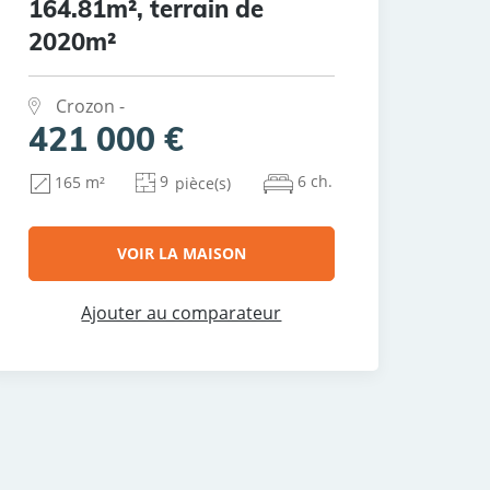
164.81m², terrain de
2020m²
Crozon -
421 000 €
9
6 ch.
165 m²
pièce(s)
VOIR LA MAISON
Ajouter au comparateur