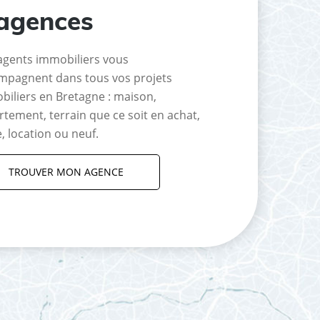
agences
agents immobiliers vous
mpagnent dans tous vos projets
biliers en Bretagne : maison,
tement, terrain que ce soit en achat,
, location ou neuf.
TROUVER MON AGENCE