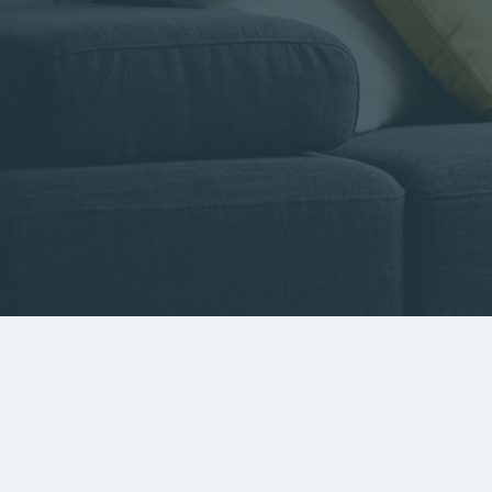
Type de bien
Localisa
Rechercher par référence