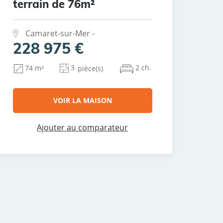
terrain de 76m²
Camaret-sur-Mer -
228 975 €
3
2 ch.
74 m²
pièce(s)
VOIR LA MAISON
Ajouter au comparateur