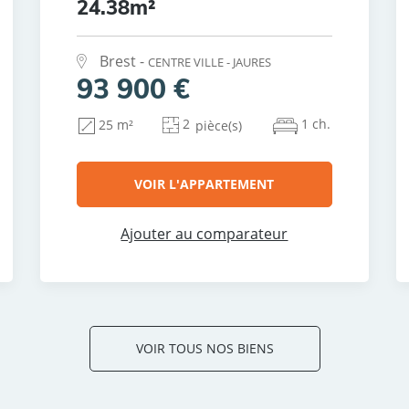
24.38m²
Brest -
CENTRE VILLE - JAURES
93 900 €
2
1 ch.
25 m²
pièce(s)
VOIR L'APPARTEMENT
Ajouter au comparateur
VOIR TOUS NOS BIENS