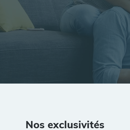
tion
Rayon
Pièces
Budget
Nos exclusivités