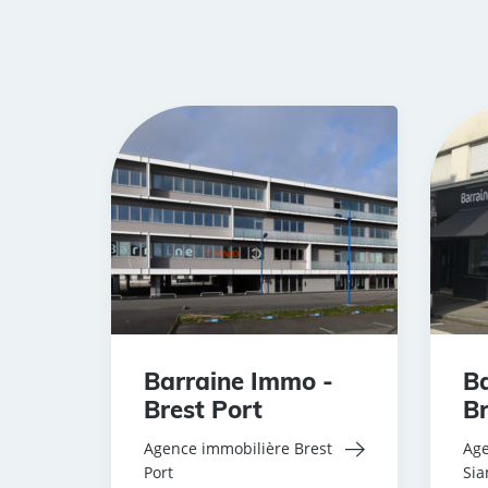
Barraine Immo -
Ba
Brest Port
Br
Agence immobilière Brest
Age
Port
Si