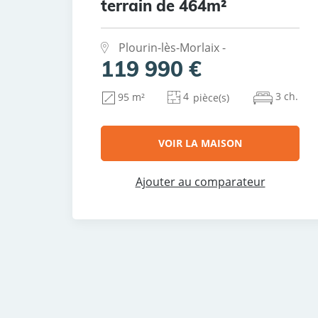
terrain de 464m²
Plourin-lès-Morlaix -
119 990 €
4
3 ch.
95 m²
pièce(s)
VOIR LA MAISON
Ajouter au comparateur