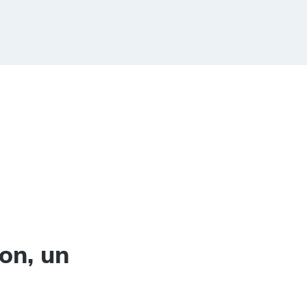
on, un