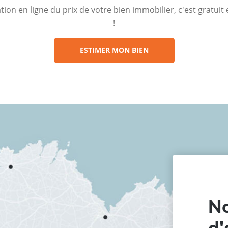
ion en ligne du prix de votre bien immobilier, c'est gratui
!
ESTIMER MON BIEN
No
d'