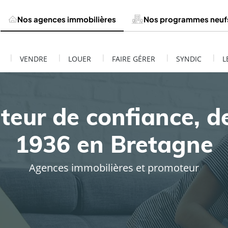
Nos agences immobilières
Nos programmes neuf
|
|
|
|
|
VENDRE
LOUER
FAIRE GÉRER
SYNDIC
L
teur de confiance, d
1936 en Bretagne
Agences immobilières et promoteur
ESTIMATION DE MON BIEN