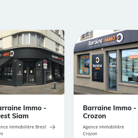
rraine Immo -
Barraine Immo -
est Siam
Crozon
nce immobilière Brest
Agence immobilière
am
Crozon