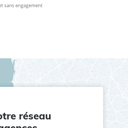
t et sans engagement
tre réseau
agences