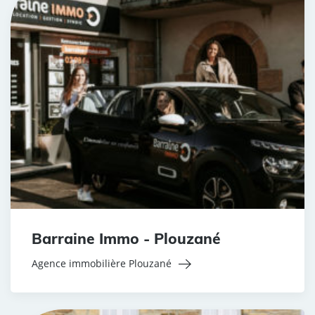
Barraine Immo - Plouzané
Agence immobilière Plouzané