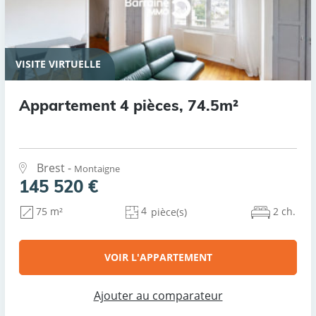
VISITE VIRTUELLE
Appartement 4 pièces, 74.5m²
Brest -
Montaigne
145 520 €
4
2 ch.
75 m²
pièce(s)
VOIR L'APPARTEMENT
Ajouter au comparateur