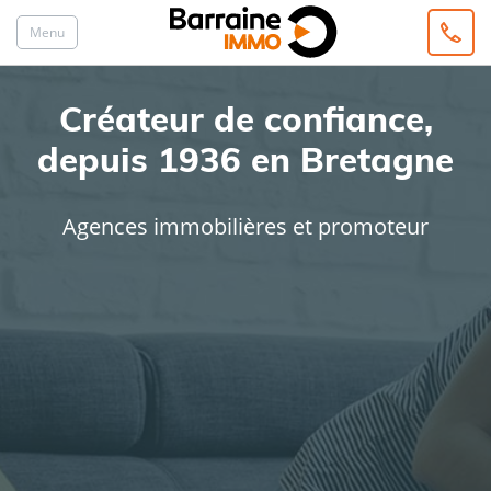
Menu
Créateur de confiance,
depuis 1936 en Bretagne
Agences immobilières et promoteur
ACHAT
LOCATION
Type de bien
Localisation