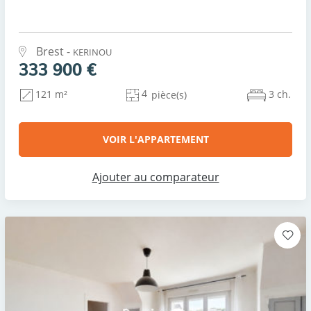
Brest -
KERINOU
333 900 €
4
3 ch.
121 m²
pièce(s)
VOIR L'APPARTEMENT
Ajouter au comparateur