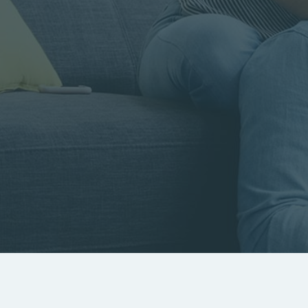
Rayon
Pièces
Budget
RECHERCHER
Rechercher par référence