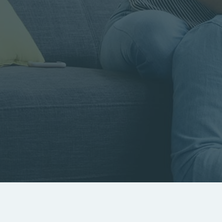
Rayon
Pièces
Budget
RECHERCHER
Rechercher par référence