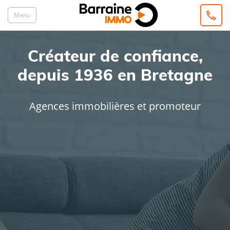
Menu
Créateur de confiance,
depuis 1936 en Bretagne
Agences immobilières et promoteur
ACHAT
LOCATION
Type de bien
Localisation