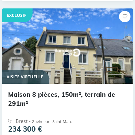
EXCLUSIF
VISITE VIRTUELLE
Maison 8 pièces, 150m², terrain de
291m²
Brest -
Guelmeur - Saint-Marc
234 300 €