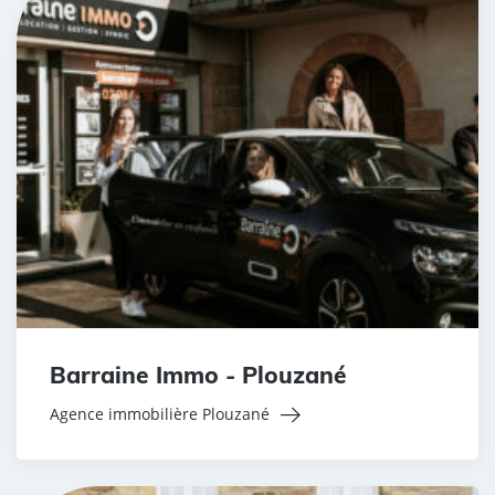
Barraine Immo - Plouzané
Agence immobilière Plouzané