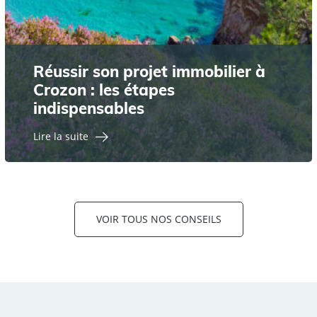
Réussir son projet immobilier à
Crozon : les étapes
indispensables
Lire la suite
VOIR TOUS NOS CONSEILS