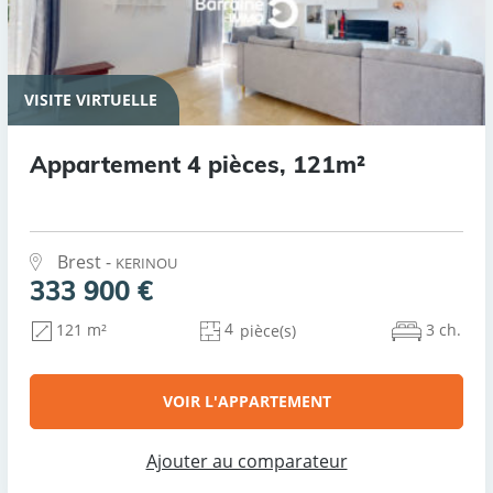
VISITE VIRTUELLE
Appartement 4 pièces, 121m²
Brest -
KERINOU
333 900 €
4
3 ch.
121 m²
pièce(s)
VOIR L'APPARTEMENT
Ajouter au comparateur