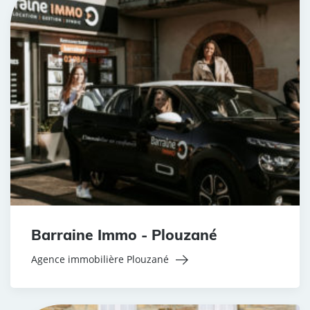
Barraine Immo - Plouzané
Agence immobilière Plouzané