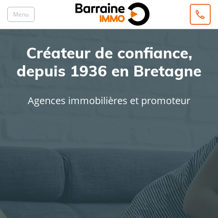
Menu
Créateur de confiance,
depuis 1936 en Bretagne
Agences immobilières et promoteur
ACHAT
LOCATION
Type de bien
Localisation