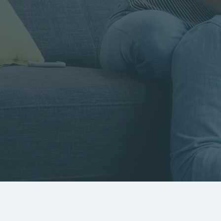
Rayon
Pièces
Budget
RECHERCHER
Rechercher par référence