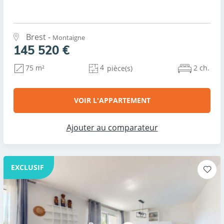
Brest -
Montaigne
145 520 €
4
2 ch.
75 m²
pièce(s)
VOIR L'APPARTEMENT
Ajouter au comparateur
EXCLUSIF