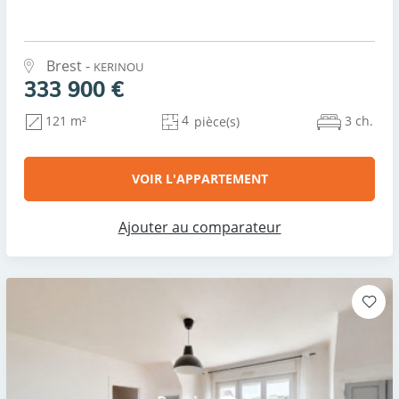
Brest -
KERINOU
333 900 €
4
3 ch.
121 m²
pièce(s)
VOIR L'APPARTEMENT
Ajouter au comparateur