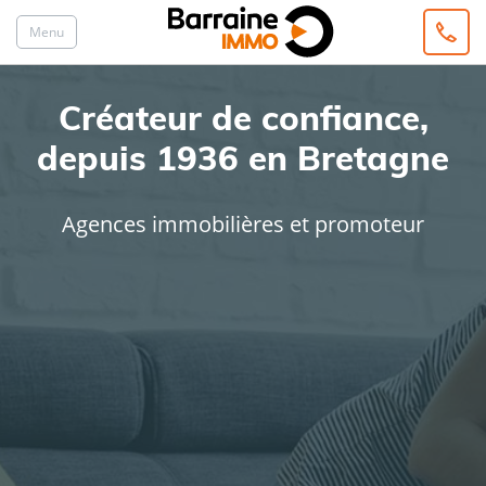
Menu
Créateur de confiance,
depuis 1936 en Bretagne
Agences immobilières et promoteur
ACHAT
LOCATION
Type de bien
Localisation