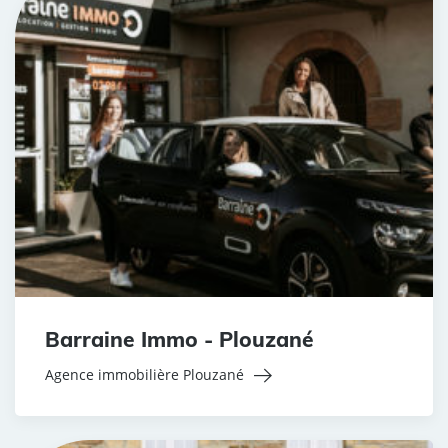
Barraine Immo - Plouzané
Agence immobilière Plouzané