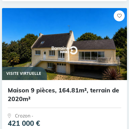
VISITE VIRTUELLE
Maison 9 pièces, 164.81m², terrain de
2020m²
Crozon -
421 000 €