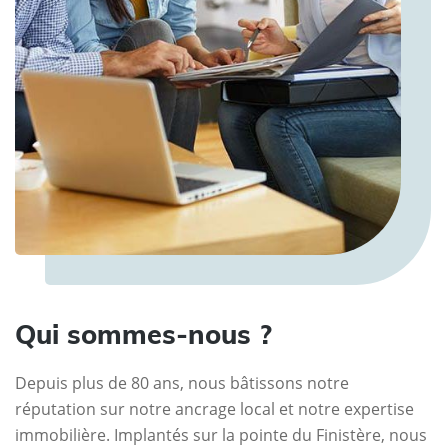
Qui sommes-nous ?
Depuis plus de 80 ans, nous bâtissons notre
réputation sur notre ancrage local et notre expertise
immobilière. Implantés sur la pointe du Finistère, nous