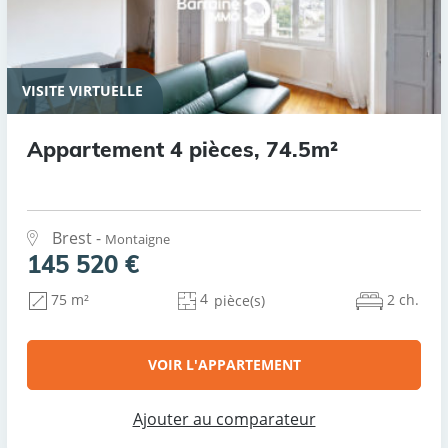
VISITE VIRTUELLE
Appartement 4 pièces, 74.5m²
Brest -
Montaigne
145 520 €
4
2 ch.
75 m²
pièce(s)
VOIR L'APPARTEMENT
Ajouter au comparateur