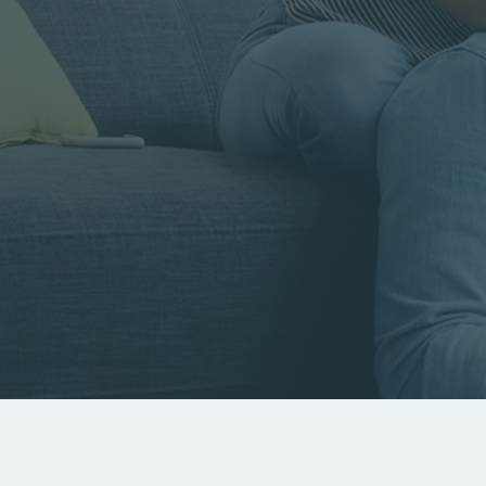
Rayon
Pièces
Budget
RECHERCHER
Rechercher par référence