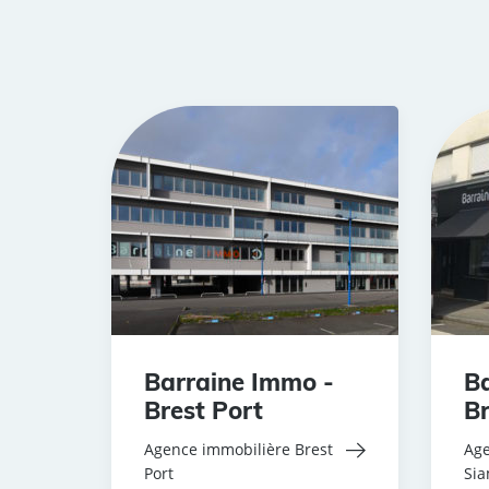
Barraine Immo -
Ba
Brest Port
Br
Agence immobilière Brest
Age
Port
Si