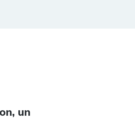
on, un