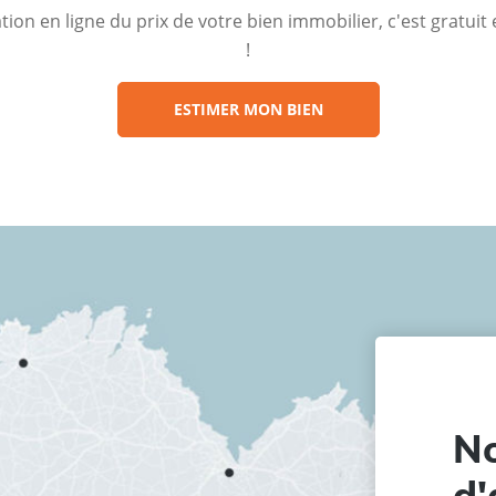
ion en ligne du prix de votre bien immobilier, c'est gratui
!
ESTIMER MON BIEN
No
d'