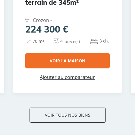
terrain de 345m²
Crozon -
224 300 €
4
3 ch.
70 m²
pièce(s)
VOIR LA MAISON
Ajouter au comparateur
VOIR TOUS NOS BIENS