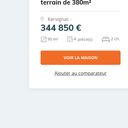
terrain de 380m²
Kervignac -
344 850 €
4
2 ch.
90 m²
pièce(s)
VOIR LA MAISON
Ajouter au comparateur