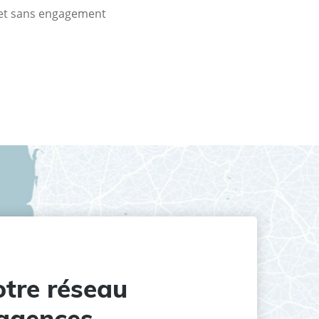
t et sans engagement
tre réseau
agences