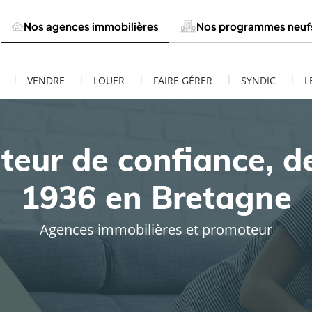
Nos agences immobilières
Nos programmes neuf
|
|
|
|
|
VENDRE
LOUER
FAIRE GÉRER
SYNDIC
L
teur de confiance, d
1936 en Bretagne
Agences immobilières et promoteur
ESTIMATION DE MON BIEN