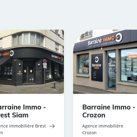
rraine Immo -
Barraine Immo -
est Siam
Crozon
nce immobilière Brest
Agence immobilière
am
Crozon