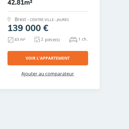
42.81m²
Brest -
CENTRE VILLE - JAURES
139 000 €
2
1 ch.
43 m²
pièce(s)
VOIR L'APPARTEMENT
Ajouter au comparateur