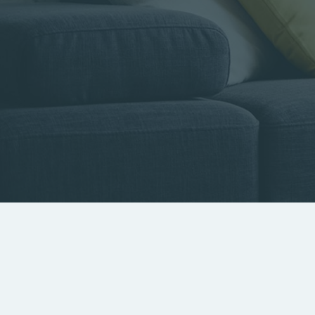
Type de bien
Localisa
Rechercher par référence