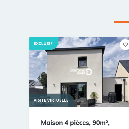
EXCLUSIF
VISITE VIRTUELLE
Maison 4 pièces, 90m²,