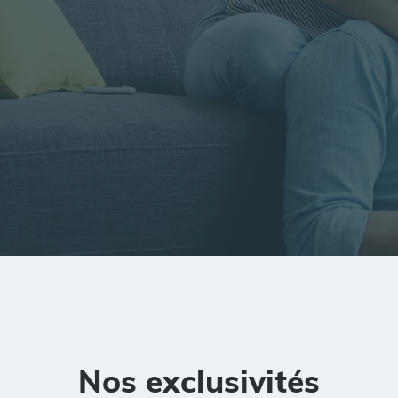
tion
Rayon
Pièces
Budget
Nos exclusivités