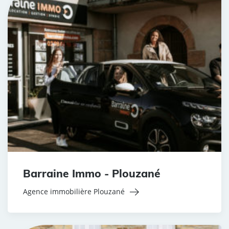
Barraine Immo - Plouzané
Agence immobilière Plouzané