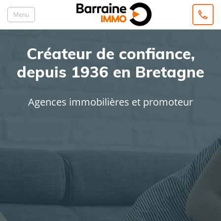
Menu
Créateur de confiance,
depuis 1936 en Bretagne
Agences immobilières et promoteur
ACHAT
LOCATION
Type de bien
Localisation