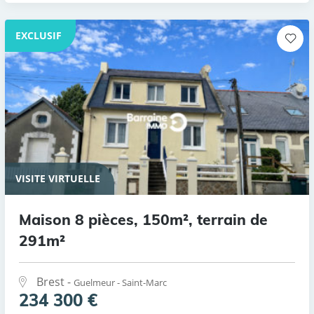
EXCLUSIF
VISITE VIRTUELLE
Maison 8 pièces, 150m², terrain de
291m²
Brest -
Guelmeur - Saint-Marc
234 300 €