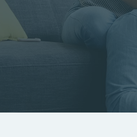
Rayon
Pièces
Budget
RECHERCHER
Rechercher par référence